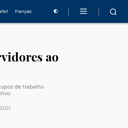
añol
Français
rvidores ao
rupos de trabalho
tivo
 2021