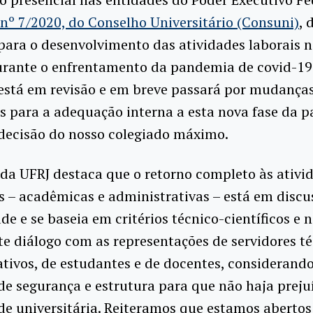
nº 7/2020, do Conselho Universitário (Consuni)
, 
 para o desenvolvimento das atividades laborais 
urante o enfrentamento da pandemia de covid-19.
está em revisão e em breve passará por mudança
s para a adequação interna a esta nova fase da 
decisão do nosso colegiado máximo.
 da UFRJ destaca que o retorno completo às ativi
s – acadêmicas e administrativas – está em discu
de e se baseia em critérios técnico-científicos e 
 diálogo com as representações de servidores té
tivos, de estudantes e de docentes, considerando
de segurança e estrutura para que não haja preju
e universitária. Reiteramos que estamos abertos