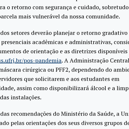
ra o retorno com segurança e cuidado, sobretud
parcela mais vulnerável da nossa comunidade.
 dos setores deverão planejar o retorno gradativo
 presenciais acadêmicas e administrativas, cons
umentos de orientação e as diretrizes disponívei
us.ufrj.br/pos-pandemia
. A Administração Centra
 máscara cirúrgica ou PFF2, dependendo do ambie
ervidores que solicitarem e aos estudantes em
idade, assim como disponibilizará álcool e a lim
as instalações.
 das recomendações do Ministério da Saúde, a Un
ado pelas orientações dos seus diversos grupos d