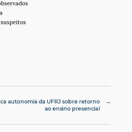
observados
a
 suspeitos
ifica autonomia da UFRJ sobre retorno
→
ao ensino presencial