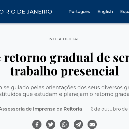
O RIO DE JANEIRO
Português
English
Esp
Categorias
NOTA OFICIAL
 retorno gradual de se
trabalho presencial
 se guiado pelas orientações dos seus diversos g
stituídos que estudam e planejam o retorno grada
Assessoria de Imprensa da Reitoria
6 de outubro de