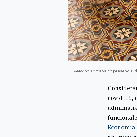
Retorno ao trabalho presencial 
Considera
covid-19, 
administra
funcionali
Economia
ao trabalh