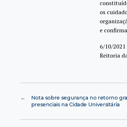
constituíd
os cuidado
organizaçã
e confirm
6/10/2021
Reitoria d
←
Nota sobre segurança no retorno gra
presenciais na Cidade Universitária