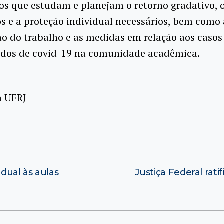
os que estudam e planejam o retorno gradativo, 
s e a proteção individual necessários, bem como 
o do trabalho e as medidas em relação aos casos
ados de covid-19 na comunidade acadêmica.
a UFRJ
dual às aulas
Justiça Federal rat