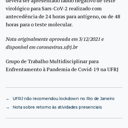
deverá ser apresentado laudo negativo de teste
virológico para Sars-CoV-2 realizado com
antecedência de 24 horas para antígeno, ou de 48
horas para o teste molecular.
Nota originalmente aprovada em 3/12/2021 e
disponível em coronavirus.ufrj.br
Grupo de Trabalho Multidisciplinar para
Enfrentamento à Pandemia de Covid-19 na UFRJ
←
UFRJ não recomendou lockdown no Rio de Janeiro
→
Nota sobre retorno às atividades presenciais