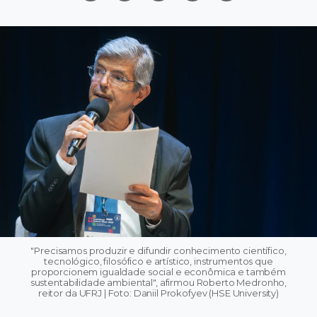
"Precisamos produzir e difundir conhecimento científico,
tecnológico, filosófico e artístico, instrumentos que
proporcionem igualdade social e econômica e também
sustentabilidade ambiental", afirmou Roberto Medronho,
reitor da UFRJ | Foto: Daniil Prokofyev (HSE University)