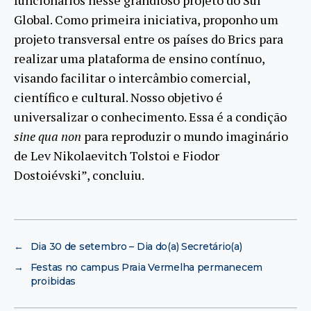
funcionários nesse grandioso projeto do Sul
Global. Como primeira iniciativa, proponho um
projeto transversal entre os países do Brics para
realizar uma plataforma de ensino contínuo,
visando facilitar o intercâmbio comercial,
científico e cultural. Nosso objetivo é
universalizar o conhecimento. Essa é a condição
sine qua non
para reproduzir o mundo imaginário
de Lev Nikolaevitch Tolstoi e Fiodor
Dostoiévski”, concluiu.
←
Dia 30 de setembro – Dia do(a) Secretário(a)
→
Festas no campus Praia Vermelha permanecem
proibidas