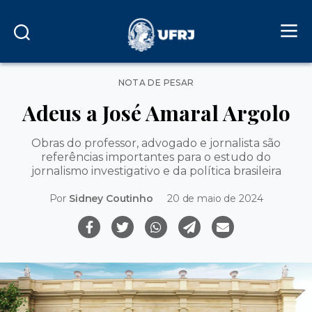
Categorias
NOTA DE PESAR
Adeus a José Amaral Argolo
Obras do professor, advogado e jornalista são
referências importantes para o estudo do
jornalismo investigativo e da política brasileira
Por
Sidney Coutinho
20 de maio de 2024