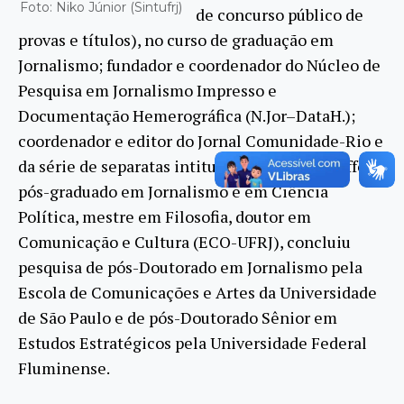
Foto: Niko Júnior (Sintufrj)
de concurso público de
provas e títulos), no curso de graduação em
Jornalismo; fundador e coordenador do Núcleo de
Pesquisa em Jornalismo Impresso e
Documentação Hemerográfica (N.Jor–DataH.);
coordenador e editor do Jornal Comunidade-Rio e
da série de separatas intitulada Cadernos Griffo;
pós-graduado em Jornalismo e em Ciência
Política, mestre em Filosofia, doutor em
Comunicação e Cultura (ECO-UFRJ), concluiu
pesquisa de pós-Doutorado em Jornalismo pela
Escola de Comunicações e Artes da Universidade
de São Paulo e de pós-Doutorado Sênior em
Estudos Estratégicos pela Universidade Federal
Fluminense.