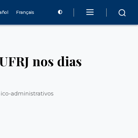
añol
Français
UFRJ nos dias
ico-administrativos