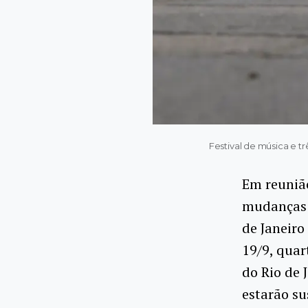
Festival de música e tr
Em reunião
mudanças 
de Janeiro
19/9, quar
do Rio de 
estarão su