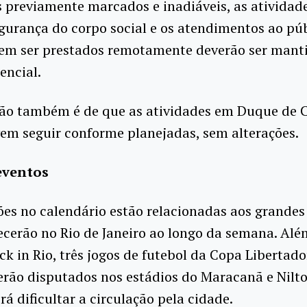
 previamente marcados e inadiáveis, as atividad
gurança do corpo social e os atendimentos ao pú
em ser prestados remotamente deverão ser mant
encial.
ção também é de que as atividades em Duque de C
em seguir conforme planejadas, sem alterações.
eventos
ões no calendário estão relacionadas aos grandes
cerão no Rio de Janeiro ao longo da semana. Alé
ock in Rio, três jogos de futebol da Copa Libertad
rão disputados nos estádios do Maracanã e Nilto
rá dificultar a circulação pela cidade.