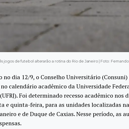
ês jogos de futebol alterarão a rotina do Rio de Janeiro | Foto: Fernando
 no dia 12/9, o Conselho Universitário (Consuni)
no calendário acadêmico da Universidade Federa
 (UFRJ). Foi determinado recesso acadêmico nos d
ta e quinta-feira, para as unidades localizadas n
Janeiro e de Duque de Caxias. Nesse período, as a
spensas.