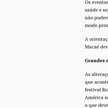
Os eventos
saúde e se
não puder
modo pres
A orienta
Macaé dev
Grandes 
As alteraç
que aconte
festival R
América se
o que deve