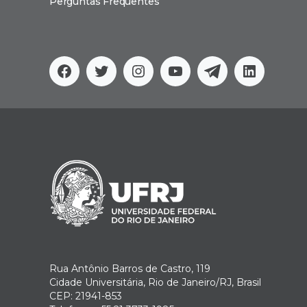
Perguntas Frequentes
Facebook
Twitter
Instagram
YouTube
Telegram
Linkedi
Rua Antônio Barros de Castro, 119
Cidade Universitária, Rio de Janeiro/RJ, Brasil
CEP: 21941-853