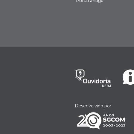
Portal antigo
n
Desenvolvido por