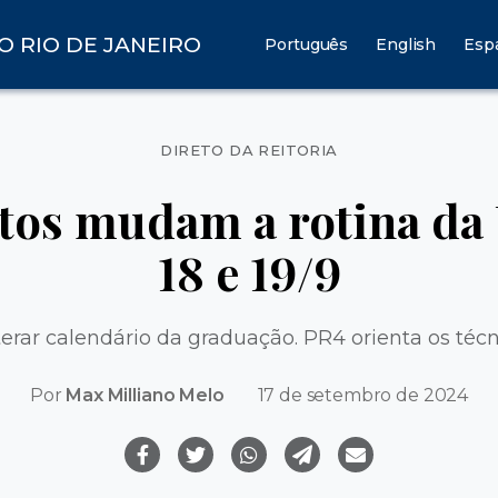
O RIO DE JANEIRO
Português
English
Esp
Categorias
DIRETO DA REITORIA
tos mudam a rotina da 
18 e 19/9
terar calendário da graduação. PR4 orienta os técn
Por
Max Milliano Melo
17 de setembro de 2024