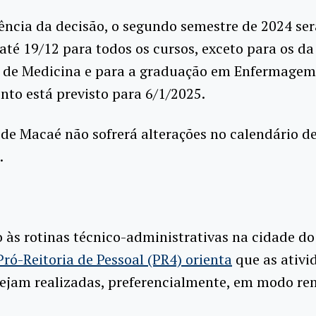
ncia da decisão, o segundo semestre de 2024 ser
até 19/12 para todos os cursos, exceto para os da
 de Medicina e para a graduação em Enfermagem,
to está previsto para 6/1/2025.
e Macaé não sofrerá alterações no calendário d
.
 às rotinas técnico-administrativas na cidade do
Pró-Reitoria de Pessoal (PR4) orienta
que as ativi
sejam realizadas, preferencialmente, em modo r