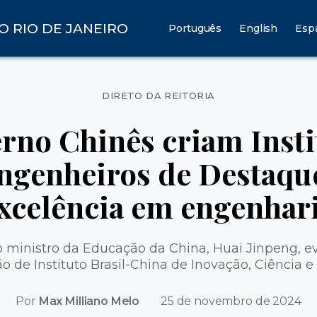
O RIO DE JANEIRO
Português
English
Esp
Categorias
DIRETO DA REITORIA
rno Chinês criam Insti
Engenheiros de Destaque
xcelência em engenhar
 ministro da Educação da China, Huai Jinpeng, 
o de Instituto Brasil-China de Inovação, Ciência e
Por
Max Milliano Melo
25 de novembro de 2024