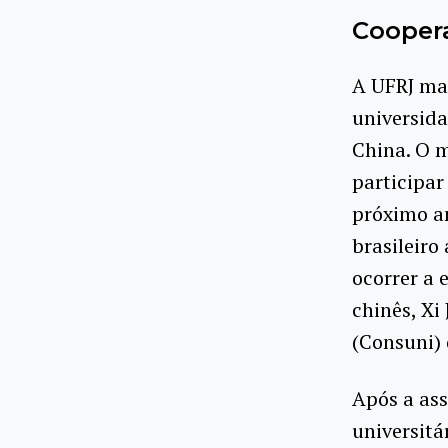
Cooper
A UFRJ ma
universid
China. O m
participar
próximo an
brasileiro
ocorrer a 
chinês, Xi
(Consuni)
Após a ass
universitá