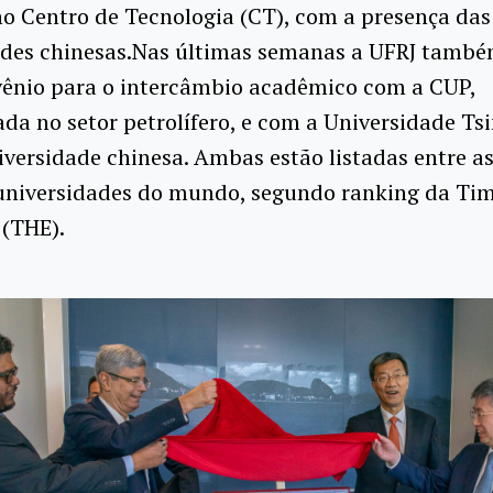
o Centro de Tecnologia (CT), com a presença das
ades chinesas.Nas últimas semanas a UFRJ també
vênio para o intercâmbio acadêmico com a CUP,
ada no setor petrolífero, e com a Universidade Ts
versidade chinesa. Ambas estão listadas entre as
universidades do mundo, segundo ranking da Tim
 (THE).