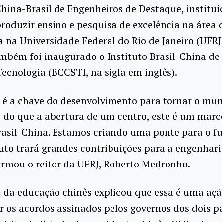
China-Brasil de Engenheiros de Destaque, institu
roduzir ensino e pesquisa de excelência na área 
 na Universidade Federal do Rio de Janeiro (UFRJ
mbém foi inaugurado o Instituto Brasil-China de
Tecnologia (BCCSTI, na sigla em inglês).
 é a chave do desenvolvimento para tornar o mu
s do que a abertura de um centro, este é um marc
rasil-China. Estamos criando uma ponte para o fu
tuto trará grandes contribuições para a engenhari
firmou o reitor da UFRJ, Roberto Medronho.
 da educação chinês explicou que essa é uma açã
r os acordos assinados pelos governos dos dois p