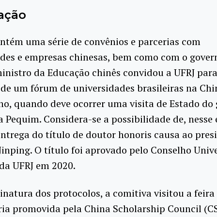
ação
ntém uma série de convênios e parcerias com
ades e empresas chinesas, bem como com o gover
inistro da Educação chinês convidou a UFRJ par
 de um fórum de universidades brasileiras na Chi
o, quando deve ocorrer uma visita de Estado do
 a Pequim. Considera-se a possibilidade de, nesse 
entrega do título de doutor honoris causa ao pres
 Jinping. O título foi aprovado pelo Conselho Unive
 da UFRJ em 2020.
inatura dos protocolos, a comitiva visitou a feira
ria promovida pela China Scholarship Council (C