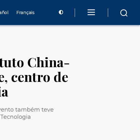
añol
Français
tuto China-
, centro de
ia
evento também teve
 Tecnologia