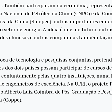
. Também participaram da cerimônia, represent
o Nacional de Petróleo da China (CNPC) e da Co
ica da China (Sinopec), outras importantes empr
o setor de energia. A ideia é que, no futuro, outra
ades chinesas e outras companhias também façam
oca de tecnologia e pesquisas conjuntas, preten
s dos dois países possam participar de cursos d
 conjuntamente pelas quatro instituições, numa 
e engenheiros de excelência. Na UFRJ, o projeto 
to Alberto Luiz Coimbra de Pós-Graduação e Pesq
a (Coppe).