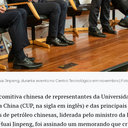
Huai Jinpeng, durante evento no Centro Tecnológico em novembro | Fo
omitiva chinesa de representantes da Universid
a China (CUP, na sigla em inglês) e das principais
 de petróleo chinesas, liderada pelo ministro da
Huai Jinpeng, foi assinado um memorando que cr