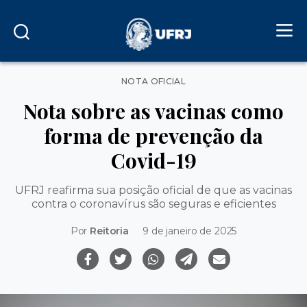
Categorias
NOTA OFICIAL
Nota sobre as vacinas como
forma de prevenção da
Covid-19
UFRJ reafirma sua posição oficial de que as vacinas
contra o coronavírus são seguras e eficientes
Por
Reitoria
9 de janeiro de 2025