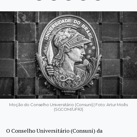
Moção do Conselho Universitário (Consuni) | Foto: Artur Moês
(SGCOM/UFRJ)
O Conselho Universitário (Consuni) da