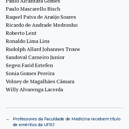
Paulo Alcantara Gomes
Paulo Mascarello Bisch
Raquel Paiva de Araújo Soares
Ricardo de Andrade Medronho
Roberto Lent
Ronaldo Lima Lins
Rudolph Allard Johannes Trouw
Sandoval Carneiro Junior
Segen Farid Estefen
Sonia Gomes Pereira
Volney de Magalhães Câmara
Willy Alvarenga Lacerda
←
Professores da Faculdade de Medicina recebem título
de eméritos da UFRJ