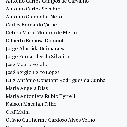
Antonio Carlos Campos de Carvalho
Antonio Carlos Secchin
Antonio Giannella-Neto
Carlos Bernardo Vainer
Celina Maria Moreira de Mello
Gilberto Barbosa Domont
Jorge Almeida Guimarães
Jorge Fernandes da Silveira
Jose Mauro Peralta
José Sergio Leite Lopes
Luiz Antônio Constant Rodrigues da Cunha
Maria Angela Dias
Maria Antonieta Rubio Tyrrell
Nelson Maculan Filho
Olaf Malm
Otávio Guilherme Cardoso Alves Velho