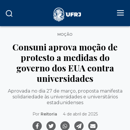
Categorias
MOÇÃO
Consuni aprova moção de
protesto a medidas do
governo dos EUA contra
universidades
Aprovada no dia 27 de março, proposta manifesta
solidariedade às universidades e universitários
estadunidenses
Por
Reitoria
4 de abril de 2025