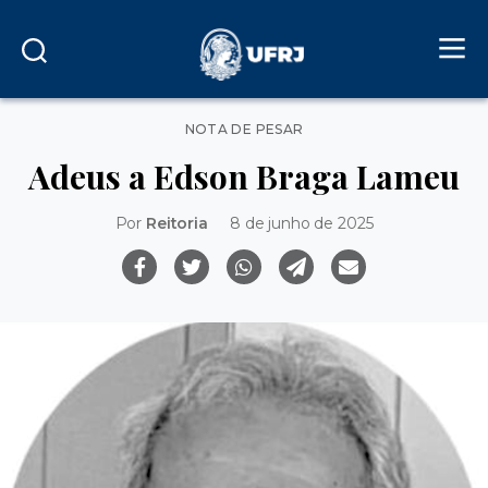
Categorias
NOTA DE PESAR
Adeus a Edson Braga Lameu
Por
Reitoria
8 de junho de 2025