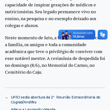
capacidade de inspirar gerações de médicos e
nutricionistas. Seu legado permanece vivo no
ensino, na pesquisa e no exemplo deixado aos
colegas e alunos.
Neste momento de luto, a UFRJ solidariza-se com
a família, os amigos e toda a comunidade
acadêmica que teve o privilégio de conviver com
esse notável mestre. A cerimônia de despedida foi
no domingo (8/6), no Memorial do Carmo, no
Cemitério do Caju.
←
UFRJ sedia abertura da 2ª Reunião Extraordinária do
Cograd/Andifes
→
Adeus a Leonardo Valente