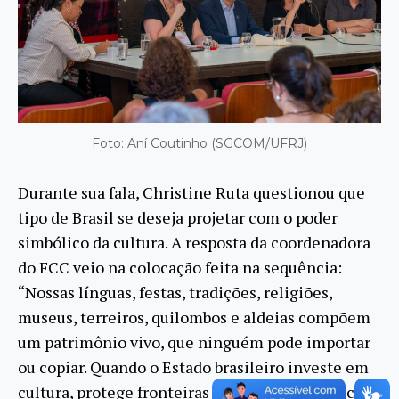
Foto: Aní Coutinho (SGCOM/UFRJ)
Durante sua fala, Christine Ruta questionou que
tipo de Brasil se deseja projetar com o poder
simbólico da cultura. A resposta da coordenadora
do FCC veio na colocação feita na sequência:
“Nossas línguas, festas, tradições, religiões,
museus, terreiros, quilombos e aldeias compõem
um patrimônio vivo, que ninguém pode importar
ou copiar. Quando o Estado brasileiro investe em
cultura, protege fronteiras simbólicas, fortalece a