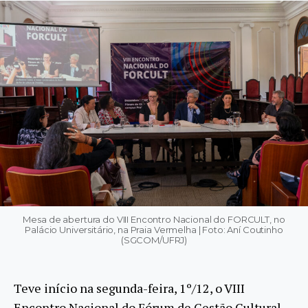
Mesa de abertura do VIII Encontro Nacional do FORCULT, no
Palácio Universitário, na Praia Vermelha | Foto: Aní Coutinho
(SGCOM/UFRJ)
Teve início na segunda-feira, 1º/12, o VIII
Encontro Nacional do Fórum de Gestão Cultural