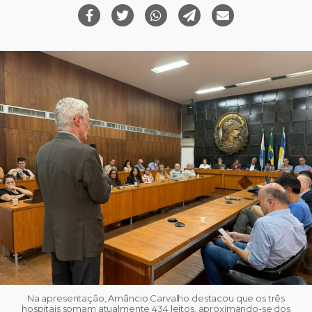
Na apresentação, Amâncio Carvalho destacou que os três
hospitais somam atualmente 434 leitos, aproximando-se dos