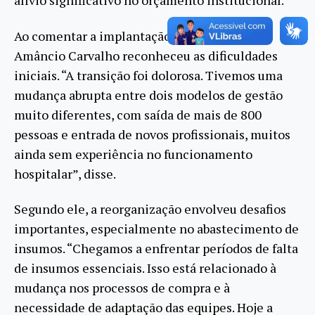
alívio significativo no orçamento institucional.
Ao comentar a implantação do novo modelo,
Amâncio Carvalho reconheceu as dificuldades
iniciais. “A transição foi dolorosa. Tivemos uma
mudança abrupta entre dois modelos de gestão
muito diferentes, com saída de mais de 800
pessoas e entrada de novos profissionais, muitos
ainda sem experiência no funcionamento
hospitalar”, disse.
Segundo ele, a reorganização envolveu desafios
importantes, especialmente no abastecimento de
insumos. “Chegamos a enfrentar períodos de falta
de insumos essenciais. Isso está relacionado à
mudança nos processos de compra e à
necessidade de adaptação das equipes. Hoje a