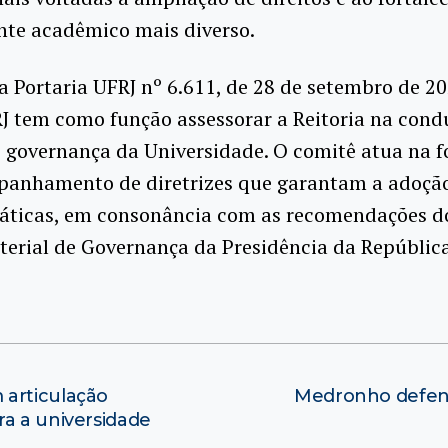
te acadêmico mais diverso.
a Portaria UFRJ nº 6.611, de 28 de setembro de 20
J tem como função assessorar a Reitoria na cond
e governança da Universidade. O comitê atua na 
panhamento de diretrizes que garantam a adoçã
ráticas, em consonância com as recomendações d
terial de Governança da Presidência da República
 articulação
Medronho defend
ra a universidade