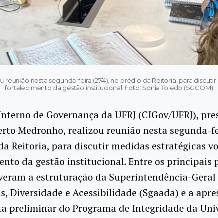
reunião nesta segunda-feira (27/4), no prédio da Reitoria, para discuti
fortalecimento da gestão institucional. Foto: Sonia Toledo (SGCOM)
nterno de Governança da UFRJ (CIGov/UFRJ), pres
erto Medronho, realizou reunião nesta segunda-fei
da Reitoria, para discutir medidas estratégicas v
ento da gestão institucional. Entre os principais
veram a estruturação da Superintendência-Geral
s, Diversidade e Acessibilidade (Sgaada) e a apr
a preliminar do Programa de Integridade da Uni