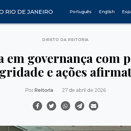
O RIO DE JANEIRO
Português
English
Esp
Categorias
DIRETO DA REITORIA
a em governança com 
gridade e ações afirma
Por
Reitoria
27 de abril de 2026