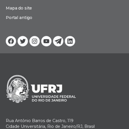
Mapa do site
Portal antigo
Facebook
Twitter
Instagram
YouTube
Telegram
Linkedin
Rua Antônio Barros de Castro, 119
Cidade Universitária, Rio de Janeiro/RJ, Brasil