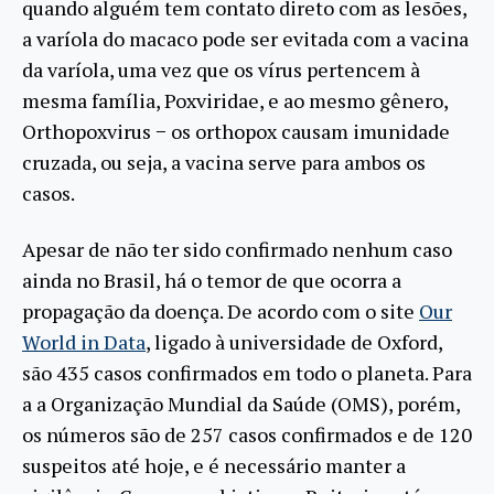
quando alguém tem contato direto com as lesões,
a varíola do macaco pode ser evitada com a vacina
da varíola, uma vez que os vírus pertencem à
mesma família, Poxviridae, e ao mesmo gênero,
Orthopoxvirus − os orthopox causam imunidade
cruzada, ou seja, a vacina serve para ambos os
casos.
Apesar de não ter sido confirmado nenhum caso
ainda no Brasil, há o temor de que ocorra a
propagação da doença. De acordo com o site
Our
World in Data
, ligado à universidade de Oxford,
são 435 casos confirmados em todo o planeta. Para
a a Organização Mundial da Saúde (OMS), porém,
os números são de 257 casos confirmados e de 120
suspeitos até hoje, e é necessário manter a