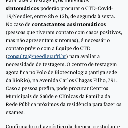
sintomáticos
poderão procurar o CTD-Covid-
19/Needier, entre 8h e 12h, de segunda à sexta.
No caso de
contactantes assintomáticos
(pessoas que tiveram contato com casos positivos,
mas não apresentam sintomas), é necessário
contato prévio com a Equipe do CTD
(
consulta@needier.ufrj.br
) para avaliar a
necessidade de testagem. O centro de testagem
agora fica no Polo de Biotecnologia (antiga sede
da BioRio), na Avenida Carlos Chagas Filho, 791.
Caso a pessoa prefira, pode procurar Centros
Municipais de Saúde e Clínicas da Família da
Rede Pública próximos da residência para fazer os
exames.
Confirmado o diagnóstico da doença, o estudante