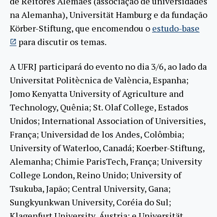
de Reitores Alemães (associação de universidades
na Alemanha), Universität Hamburg e da fundação
Körber-Stiftung, que encomendou o
estudo-base
para discutir os temas.
A UFRJ participará do evento no dia 3/6, ao lado da
Universitat Politècnica de València, Espanha;
Jomo Kenyatta University of Agriculture and
Technology, Quênia; St. Olaf College, Estados
Unidos; International Association of Universities,
França; Universidad de los Andes, Colômbia;
University of Waterloo, Canadá; Koerber-Stiftung,
Alemanha; Chimie ParisTech, França; University
College London, Reino Unido; University of
Tsukuba, Japão; Central University, Gana;
Sungkyunkwan University, Coréia do Sul;
Klagenfurt University, Áustria; e Universität