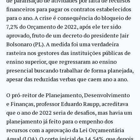
de paralisação de atividades por falta de recursos
financeiros para pagar os contratos estabelecidos
para o ano. A crise é consequência do bloqueio de
7,2% do Orçamento de 2022, após ele ter sido
aprovado, fruto de um decreto do presidente Jair
Bolsonaro (PL). A medida foi uma verdadeira
rasteira nos gestores das instituições públicas de
ensino superior, que regressaram ao ensino
presencial buscando trabalhar de forma planejada,
apesar das reduzidas verbas que caem ano a ano.
O pró-reitor de Planejamento, Desenvolvimento
e Finanças, professor Eduardo Raupp, acreditava
que o ano de 2022 seria de desafios, mas havia um
planejamento já feito para o empenho dos
recursos com a aprovação da Lei Orçamentária
Anual (LOA). O corte inicial de 14,54%, que depois