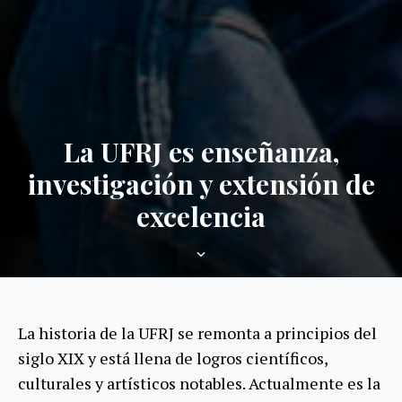
La UFRJ es enseñanza,
investigación y extensión de
excelencia
Scroll
hacia
abajo
La historia de la UFRJ se remonta a principios del
siglo XIX y está llena de logros científicos,
culturales y artísticos notables. Actualmente es la