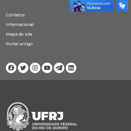
Contatos
Internacional
Mapa do site
Portal antigo
Facebook
Twitter
Instagram
YouTube
Telegram
Linkedin