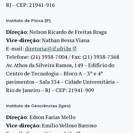
RJ – CEP: 21941-916
Instituto de Física (IF)
Direção
: Nelson Ricardo de Freitas Braga
Vice-direção
: Nathan Bessa Viana
E-mail:
diretoria@if.ufrj.br
Telefone: (21) 3938-7004 / Fax: (21) 3938-7368
Av. Athos da Silveira Ramos, 149 – Edifício do
Centro de Tecnologia – Bloco A – 3º e 4º
pavimentos – Sala 334 – Cidade Universitária –
Rio de Janeiro – RJ – CEP: 21941-909
Instituto de Geociências (Igeo)
Direção
: Edson Farias Mello
Vice-direção
: Emílio Velloso Barroso