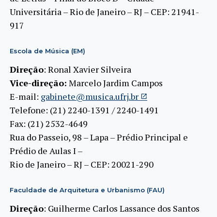
Universitária – Rio de Janeiro – RJ – CEP: 21941-
917
Escola de Música (EM)
Direção
: Ronal Xavier Silveira
Vice-direção:
Marcelo Jardim Campos
E-mail:
gabinete@musica.ufrj.br
Telefone: (21) 2240-1391 / 2240-1491
Fax: (21) 2532-4649
Rua do Passeio, 98 – Lapa – Prédio Principal e
Prédio de Aulas I –
Rio de Janeiro – RJ – CEP: 20021-290
Faculdade de Arquitetura e Urbanismo (FAU)
Direção
: Guilherme Carlos Lassance dos Santos