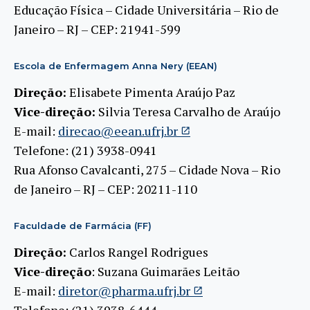
Educação Física – Cidade Universitária – Rio de
Janeiro – RJ – CEP: 21941-599
Escola de Enfermagem Anna Nery (EEAN)
Direção:
Elisabete Pimenta Araújo Paz
Vice-direção:
Silvia Teresa Carvalho de Araújo
E-mail:
direcao@eean.ufrj.br
Telefone: (21) 3938-0941
Rua Afonso Cavalcanti, 275 – Cidade Nova – Rio
de Janeiro – RJ – CEP: 20211-110
Faculdade de Farmácia (FF)
Direção:
Carlos Rangel Rodrigues
Vice-direção
: Suzana Guimarães Leitão
E-mail:
diretor@pharma.ufrj.br