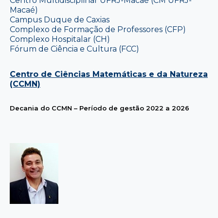
Centro Multidisciplinar UFRJ-Macaé (CM UFRJ-
Macaé)
Campus Duque de Caxias
Complexo de Formação de Professores (CFP)
Complexo Hospitalar (CH)
Fórum de Ciência e Cultura (FCC)
Centro de Ciências Matemáticas e da Natureza
(CCMN)
Decania do CCMN – Período de gestão 2022 a 2026