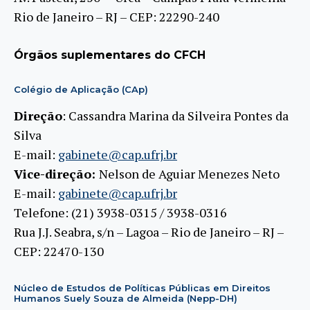
Rio de Janeiro – RJ – CEP: 22290-240
Órgãos suplementares do CFCH
Colégio de Aplicação (CAp)
Direção
: Cassandra Marina da Silveira Pontes da
Silva
E-mail:
gabinete@cap.ufrj.br
Vice-direção:
Nelson de Aguiar Menezes Neto
E-mail:
gabinete@cap.ufrj.br
Telefone: (21) 3938-0315 / 3938-0316
Rua J.J. Seabra, s/n – Lagoa – Rio de Janeiro – RJ –
CEP: 22470-130
Núcleo de Estudos de Políticas Públicas em Direitos
Humanos Suely Souza de Almeida (Nepp-DH)