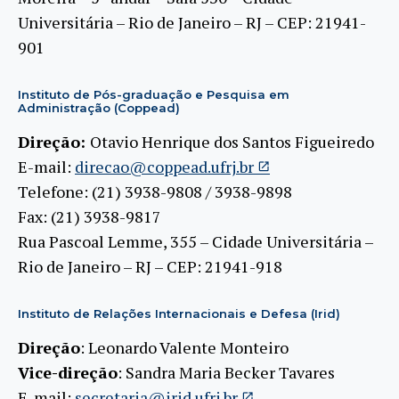
Universitária – Rio de Janeiro – RJ – CEP: 21941-
901
Instituto de Pós-graduação e Pesquisa em
Administração (Coppead)
Direção:
Otavio Henrique dos Santos Figueiredo
E-mail:
direcao@coppead.ufrj.br
Telefone: (21) 3938-9808 / 3938-9898
Fax: (21) 3938-9817
Rua Pascoal Lemme, 355 – Cidade Universitária –
Rio de Janeiro – RJ – CEP: 21941-918
Instituto de Relações Internacionais e Defesa (Irid)
Direção
: Leonardo Valente Monteiro
Vice-direção
: Sandra Maria Becker Tavares
E-mail:
secretaria@irid.ufrj.br