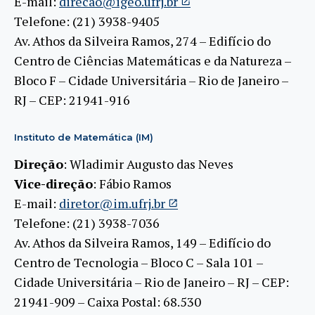
E-mail:
direcao@igeo.ufrj.br
Telefone: (21) 3938-9405
Av. Athos da Silveira Ramos, 274 – Edifício do
Centro de Ciências Matemáticas e da Natureza –
Bloco F – Cidade Universitária – Rio de Janeiro –
RJ – CEP: 21941-916
Instituto de Matemática (IM)
Direção
: Wladimir Augusto das Neves
Vice-direção
: Fábio Ramos
E-mail:
diretor@im.ufrj.br
Telefone: (21) 3938-7036
Av. Athos da Silveira Ramos, 149 – Edifício do
Centro de Tecnologia – Bloco C – Sala 101 –
Cidade Universitária – Rio de Janeiro – RJ – CEP:
21941-909 – Caixa Postal: 68.530