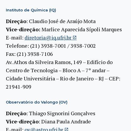
Instituto de Química (IQ)
Direção
: Claudio José de Araújo Mota
Vice-direção:
Marlice Aparecida Sípoli Marques
E-mail:
diretoria@iq.ufrj.br
Telefone: (21) 3938-7001 / 3938-7002
Fax: (21) 3938-7106
Av. Athos da Silveira Ramos, 149 – Edifício do
Centro de Tecnologia – Bloco A – 7º andar –
Cidade Universitária – Rio de Janeiro – RJ – CEP:
21941-909
Observatório do Valongo (OV)
Direção
: Thiago Signorini Gonçalves
Vice-direção
: Diana Paula Andrade
E-mail:
ov@astro.ufrj.br