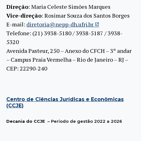
Direção
: Maria Celeste Simões Marques
Vice-direção
: Rosimar Souza dos Santos Borges
E-mail:
diretoria@nepp-dh.ufrj.br
Telefone: (21) 3938-5180 / 3938-5187 / 3938-
5320
Avenida Pasteur, 250 – Anexo do CFCH – 3º andar
– Campus Praia Vermelha – Rio de Janeiro – RJ –
CEP: 22290-240
Centro de Ciências Jurídicas e Econômicas
(CCJE)
Decania do CCJE
– Período de gestão 2022 a 2026