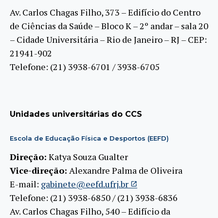
Av. Carlos Chagas Filho, 373 – Edifício do Centro
de Ciências da Saúde – Bloco K – 2º andar – sala 20
– Cidade Universitária – Rio de Janeiro – RJ – CEP:
21941-902
Telefone: (21) 3938-6701 / 3938-6705
Unidades universitárias do CCS
Escola de Educação Física e Desportos (EEFD)
Direção:
Katya Souza Gualter
Vice-direção:
Alexandre Palma de Oliveira
E-mail:
gabinete@eefd.ufrj.br
Telefone: (21) 3938-6850 / (21) 3938-6836
Av. Carlos Chagas Filho, 540 – Edifício da