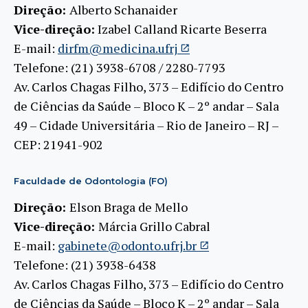
Direção:
Alberto Schanaider
Vice-direção:
Izabel Calland Ricarte Beserra
E-mail:
dirfm@medicina.ufrj
Telefone: (21) 3938-6708 / 2280-7793
Av. Carlos Chagas Filho, 373 – Edifício do Centro
de Ciências da Saúde – Bloco K – 2º andar – Sala
49 – Cidade Universitária – Rio de Janeiro – RJ –
CEP: 21941-902
Faculdade de Odontologia (FO)
Direção:
Elson Braga de Mello
Vice-direção:
Márcia Grillo Cabral
E-mail:
gabinete@odonto.ufrj.br
Telefone: (21) 3938-6438
Av. Carlos Chagas Filho, 373 – Edifício do Centro
de Ciências da Saúde – Bloco K – 2º andar – Sala