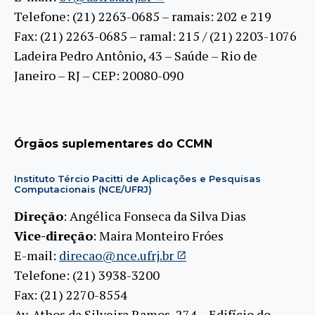
Telefone: (21) 2263-0685 – ramais: 202 e 219
Fax: (21) 2263-0685 – ramal: 215 / (21) 2203-1076
Ladeira Pedro Antônio, 43 – Saúde – Rio de
Janeiro – RJ – CEP: 20080-090
Órgãos suplementares do CCMN
Instituto Tércio Pacitti de Aplicações e Pesquisas
Computacionais (NCE/UFRJ)
Direção
: Angélica Fonseca da Silva Dias
Vice-direção
: Maira Monteiro Fróes
E-mail:
direcao@nce.ufrj.br
Telefone: (21) 3938-3200
Fax: (21) 2270-8554
Av. Athos da Silveira Ramos, 274 – Edifício do