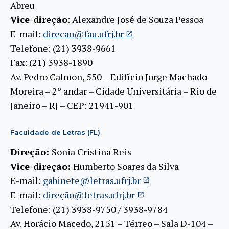
Abreu
Vice-direção
: Alexandre José de Souza Pessoa
E-mail:
direcao@fau.ufrj.br
Telefone: (21) 3938-9661
Fax: (21) 3938-1890
Av. Pedro Calmon, 550 – Edifício Jorge Machado
Moreira – 2º andar – Cidade Universitária – Rio de
Janeiro – RJ – CEP: 21941-901
Faculdade de Letras (FL)
Direção:
Sonia Cristina Reis
Vice-direção:
Humberto Soares da Silva
E-mail:
gabinete@letras.ufrj.br
E-mail:
direção@letras.ufrj.br
Telefone: (21) 3938-9750 / 3938-9784
Av. Horácio Macedo, 2151 – Térreo – Sala D-104 –