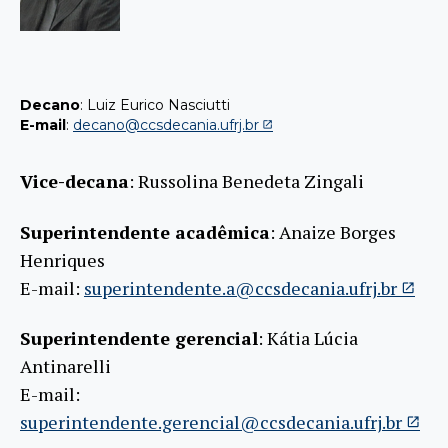
Decano
: Luiz Eurico Nasciutti
E-mail
:
decano@ccsdecania.ufrj.br
Vice-decana
: Russolina Benedeta Zingali
Superintendente acadêmica
: Anaize Borges
Henriques
E-mail:
superintendente.a@ccsdecania.ufrj.br
Superintendente gerencial
: Kátia Lúcia
Antinarelli
E-mail:
superintendente.gerencial@ccsdecania.ufrj.br