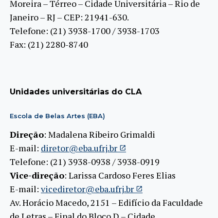
Moreira – Térreo – Cidade Universitária – Rio de
Janeiro – RJ – CEP: 21941-630.
Telefone: (21) 3938-1700 / 3938-1703
Fax: (21) 2280-8740
Unidades universitárias do CLA
Escola de Belas Artes (EBA)
Direção
: Madalena Ribeiro Grimaldi
E-mail:
diretor@eba.ufrj.br
Telefone: (21) 3938-0938 / 3938-0919
Vice-direção
: Larissa Cardoso Feres Elias
E-mail:
vicediretor@eba.ufrj.br
Av. Horácio Macedo, 2151 – Edifício da Faculdade
de Letras – Final do Bloco D – Cidade