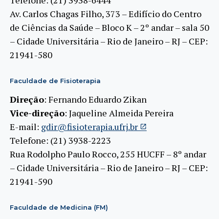
Telefone: (21) 3938-6444
Av. Carlos Chagas Filho, 373 – Edifício do Centro
de Ciências da Saúde – Bloco K – 2º andar – sala 50
– Cidade Universitária – Rio de Janeiro – RJ – CEP:
21941-580
Faculdade de Fisioterapia
Direção
: Fernando Eduardo Zikan
Vice-direção
: Jaqueline Almeida Pereira
E-mail:
gdir@fisioterapia.ufrj.br
Telefone: (21) 3938-2223
Rua Rodolpho Paulo Rocco, 255 HUCFF – 8º andar
– Cidade Universitária – Rio de Janeiro – RJ – CEP:
21941-590
Faculdade de Medicina (FM)