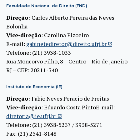
Faculdade Nacional de Direito (FND)
Direção:
Carlos Alberto Pereira das Neves
Bolonha
Vice-direção
: Carolina Pizoeiro
E-mail:
gabinetediretor@direito.ufrj.br
Telefone: (21) 3938-1033
Rua Moncorvo Filho, 8 – Centro – Rio de Janeiro –
RJ – CEP: 20211-340
Instituto de Economia (IE)
Direção:
Fabio Neves Peracio de Freitas
Vice-direção
: Eduardo Costa PintoE-mail:
diretoria@ie.ufrj.br
Telefone: (21) 3938-5237 / 3938-5271
Fax: (21) 2541-8148