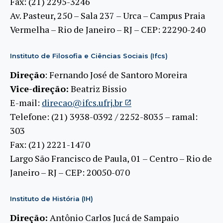
Fax: (21) 2295-3246
Av. Pasteur, 250 – Sala 237 – Urca – Campus Praia
Vermelha – Rio de Janeiro – RJ – CEP: 22290-240
Instituto de Filosofia e Ciências Sociais (Ifcs)
Direção
: Fernando José de Santoro Moreira
Vice-direção:
Beatriz Bissio
E-mail:
direcao@ifcs.ufrj.br
Telefone: (21) 3938-0392 / 2252-8035 – ramal:
303
Fax: (21) 2221-1470
Largo São Francisco de Paula, 01 – Centro – Rio de
Janeiro – RJ – CEP: 20050-070
Instituto de História (IH)
Direção:
Antônio Carlos Jucá de Sampaio