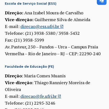
Escola de Serviço Social (ESS)
Direção:
Ana Izabel Moura de Carvalho
Vice-direção:
Guilherme Silva de Almeida
E-mail:
direcao@ess.ufrj.br
Telefone: (21) 3938-5380 / 3938-5432
Fax: (21) 3938-5399
Av. Pasteur, 250 – Fundos – Urca – Campus Praia
Vermelha – Rio de Janeiro – RJ – CEP: 22290-240
Faculdade de Educação (FE)
Direção
: Maria Comes Muanis
Vice-direção
: Thiago Ranniery Moreira de
Oliveira
E-mail:
direcao@fe.ufrj.br
Telefone: (21) 2295-3246