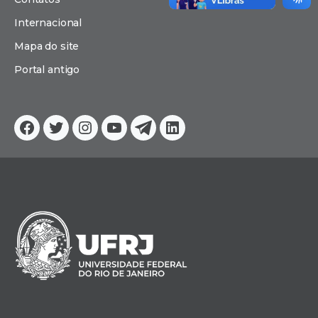
Internacional
Mapa do site
Portal antigo
Facebook
Twitter
Instagram
YouTube
Telegram
Linkedin