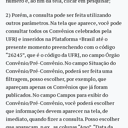
número e, ao fim da tela, clicar em pesquisar;
2) Porém, a consulta pode ser feita utilizando
outros parâmetros. Na tela que aparece, você pode
consultar todos os Convênios celebrados pela
UFRJ e inseridos na Plataforma +Brasil até o
presente momento preenchendo com o código
“26245”, que é o código da UFRJ, no campo Órgão
Convênio/Pré-Convênio. No campo Situação do
Convênio/Pré-Convênio, poderá ser feita uma
filtragem, posso escolher, por exemplo, que
apareçam apenas os Convênios que já foram
publicados. No campo Campos para exibir do
Convênio/Pré-Convênio, você poderá escolher
que informações devem aparecer na tela, de
imediato, quando fizer a consulta. Posso escolher
que apareçam, p.ex., as colunas “Ano”, “Data da