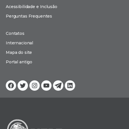
Acessibilidade e Inclusão
Perguntas Frequentes
Contatos
Internacional
Mapa do site
Portal antigo
Facebook
Twitter
Instagram
YouTube
Telegram
Linkedin