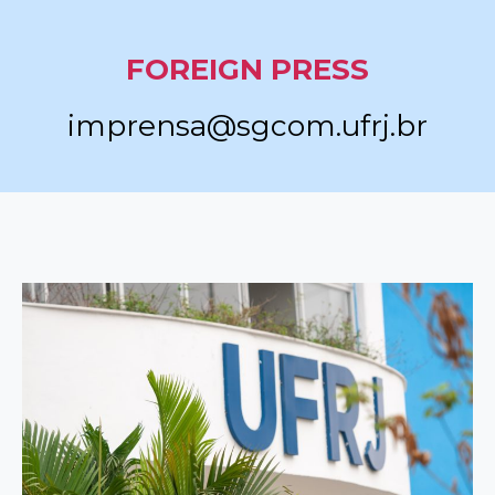
FOREIGN PRESS
imprensa@sgcom.ufrj.br