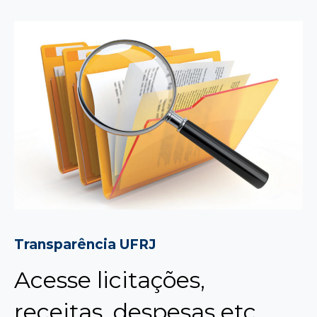
Transparência UFRJ
Acesse licitações,
receitas, despesas etc