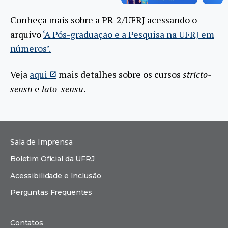
Conheça mais sobre a PR-2/UFRJ acessando o
arquivo
‘A Pós-graduação e a Pesquisa na UFRJ em
números’.
Veja
aqui
mais detalhes sobre os cursos
stricto-
sensu
e
lato-sensu
.
Sala de Imprensa
Boletim Oficial da UFRJ
Acessibilidade e Inclusão
Perguntas Frequentes
Contatos