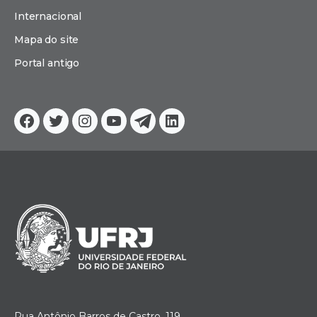
Internacional
Mapa do site
Portal antigo
Facebook
Twitter
Instagram
YouTube
Telegram
Linkedin
Rua Antônio Barros de Castro, 119