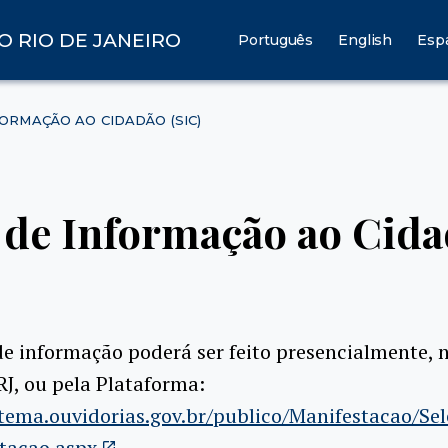
O RIO DE JANEIRO
Português
English
Esp
FORMAÇÃO AO CIDADÃO (SIC)
 de Informação ao Cida
e informação poderá ser feito presencialmente, 
J, ou pela Plataforma:
stema.ouvidorias.gov.br/publico/Manifestacao/Se
tacao.aspx