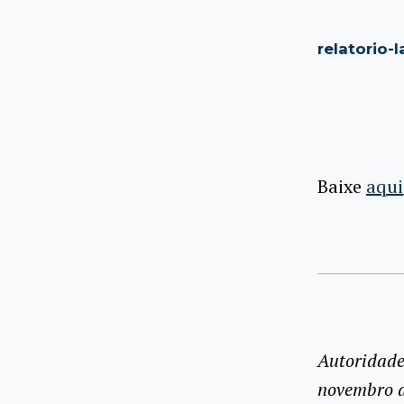
relatorio-l
Baixe
aqui
Autoridade
novembro d