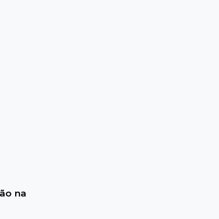
ção na