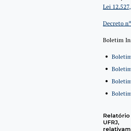
Lei 12.527
Decreto nº
Boletim In
Boleti
Boleti
Boleti
Boleti
Relatório
UFRJ,
relativam