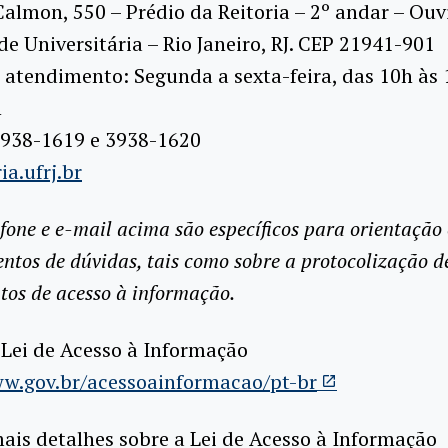
Calmon, 550 – Prédio da Reitoria – 2º andar – Ouv
de Universitária – Rio Janeiro, RJ. CEP 21941-901
 atendimento: Segunda a sexta-feira, das 10h às 
h
 3938-1619 e 3938-1620
ia.ufrj.br
fone e e-mail acima são específicos para orientação 
ntos de dúvidas, tais como sobre a protocolização d
tos de acesso à informação.
Lei de Acesso à Informação
ww.gov.br/acessoainformacao/pt-br
is detalhes sobre a Lei de Acesso à Informação