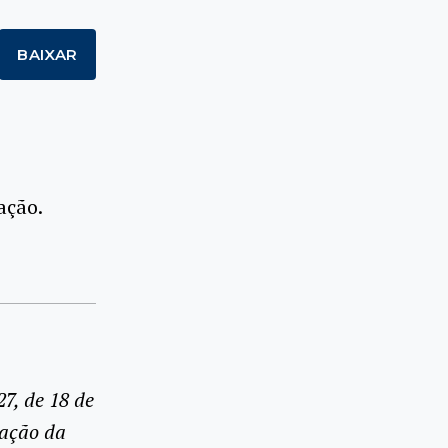
BAIXAR
ação.
7, de 18 de
tação da