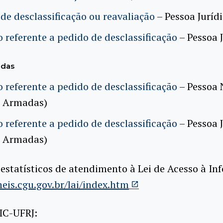
de desclassificação ou reavaliação
– Pessoa Juríd
 referente a pedido de desclassificação
– Pessoa 
adas
 referente a pedido de desclassificação
– Pessoa 
s Armadas)
 referente a pedido de desclassificação
– Pessoa 
s Armadas)
 estatísticos de atendimento à Lei de Acesso à I
neis.cgu.gov.br/lai/index.htm
IC-UFRJ: