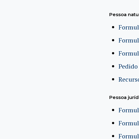
Pessoa natu
Formul
Formul
Formul
Pedido 
Recurso
Pessoa juríd
Formul
Formul
Formul