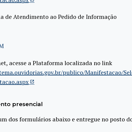
a de Atendimento ao Pedido de Informação
M
net, acesse a Plataforma localizada no link
stema.ouvidorias.gov.br/publico/Manifestacao/Se
tacao.aspx
nto presencial
m dos formulários abaixo e entregue no posto d