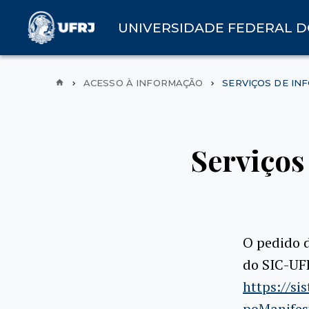
UNIVERSIDADE FEDERAL D
ACESSO À INFORMAÇÃO
SERVIÇOS DE IN
Serviços
O pedido d
do SIC-UFR
https://si
poManifes