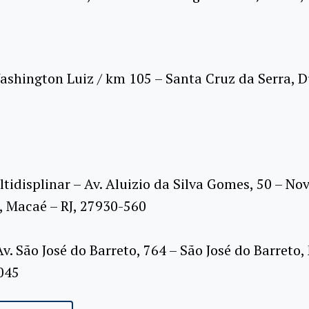
ashington Luiz / km 105 – Santa Cruz da Serra, 
tidisplinar – Av. Aluizio da Silva Gomes, 50 – No
, Macaé – RJ, 27930-560
. São José do Barreto, 764 – São José do Barreto,
045