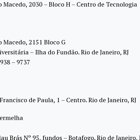
o Macedo, 2030 – Bloco H – Centro de Tecnologia
o Macedo, 2151 Bloco G
versitária – Ilha do Fundão. Rio de Janeiro, RJ
 3938 – 9737
Francisco de Paula, 1 – Centro. Rio de Janeiro, RJ
Vermelha
lau Brás Nº 95, fundos – Botafogo. Rio de Janeiro, 