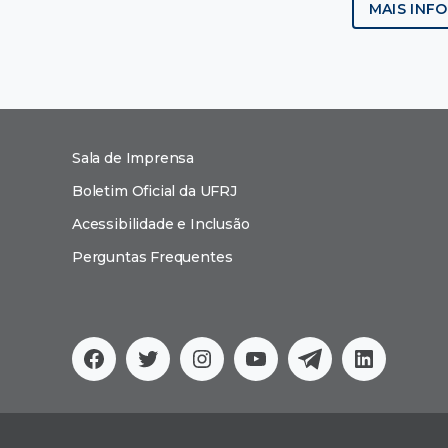
MAIS INF
Sala de Imprensa
Boletim Oficial da UFRJ
Acessibilidade e Inclusão
Perguntas Frequentes
Facebook
Twitter
Instagram
YouTube
Telegram
Linkedi