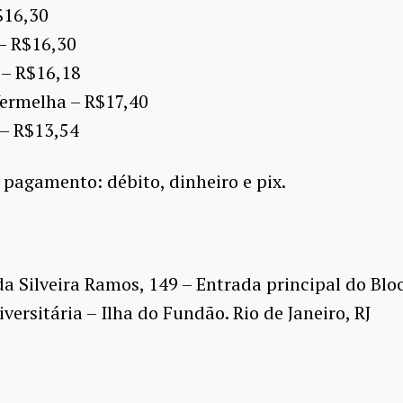
$16,30
– R$16,30
 – R$16,18
Vermelha – R$17,40
 – R$13,54
pagamento: débito, dinheiro e pix.
da Silveira Ramos, 149 – Entrada principal do Blo
versitária – Ilha do Fundão. Rio de Janeiro, RJ