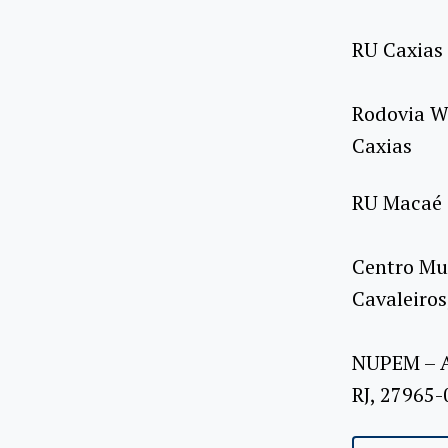
RU Caxias
Rodovia W
Caxias
RU Macaé
Centro Mul
Cavaleiros
NUPEM – Av
RJ, 27965-