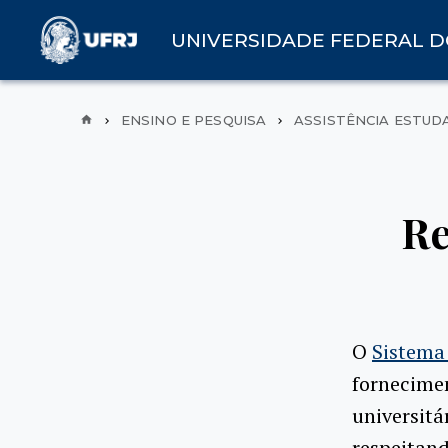
UNIVERSIDADE FEDERAL D
ENSINO E PESQUISA
ASSISTÊNCIA ESTUD
Re
O
Sistema
fornecime
universitá
respeitand