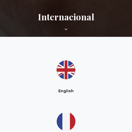
Internacional
Deslizar
para
baixo
English