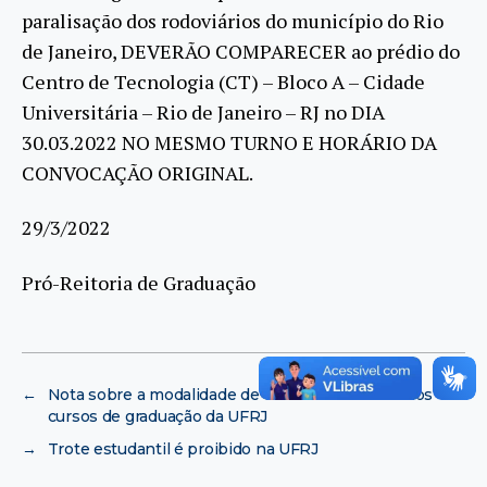
paralisação dos rodoviários do município do Rio
de Janeiro, DEVERÃO COMPARECER ao prédio do
Centro de Tecnologia (CT) – Bloco A – Cidade
Universitária – Rio de Janeiro – RJ no DIA
30.03.2022 NO MESMO TURNO E HORÁRIO DA
CONVOCAÇÃO ORIGINAL.
29/3/2022
Pró-Reitoria de Graduação
←
Nota sobre a modalidade de ensino a distância nos
cursos de graduação da UFRJ
→
Trote estudantil é proibido na UFRJ