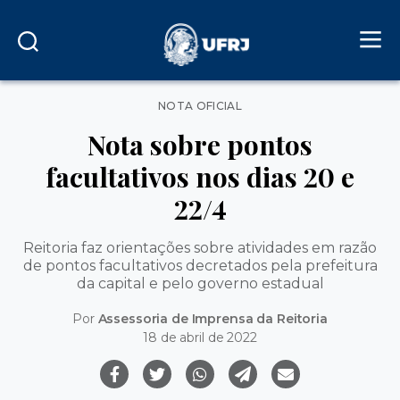
Categorias
NOTA OFICIAL
Nota sobre pontos
facultativos nos dias 20 e
22/4
Reitoria faz orientações sobre atividades em razão
de pontos facultativos decretados pela prefeitura
da capital e pelo governo estadual
Por
Assessoria de Imprensa da Reitoria
18 de abril de 2022