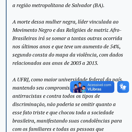
a região metropolitana de Salvador (BA).
A morte dessa mulher negra, líder vinculada ao
Movimento Negro e das Religiões de matriz Afro-
Brasileiras irá se somar a tantas outras ocorrida
nos últimos anos e que teve um aumento de 54%,
segundo consta do mapa da violência, com dados
relacionados aos anos de 2003 a 2013.
A UFRJ, como maior universidade federal do país,
mantendo seu compromisso nas lutas
antirracistas e contra todos os tipos de
discriminação, não poderia se omitir quanto a
esse fato triste e que chocou toda a sociedade
brasileira, manifestando suas condolências para
com os familiares e todas as pessoas que