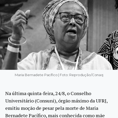
Maria Bernadete Pacífico | Foto: Reprodução/Conaq
Na última quinta-feira, 24/8, o Conselho
Universitário (Consuni), órgão máximo da UFRJ,
emitiu moção de pesar pela morte de Maria
Bernadete Pacífico, mais conhecida como mãe