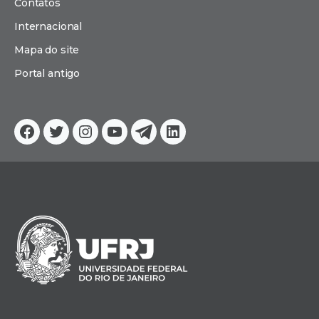
Contatos
Internacional
Mapa do site
Portal antigo
Facebook
Twitter
Instagram
YouTube
Telegram
Linkedin