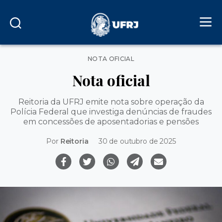
Categorias
NOTA OFICIAL
Nota oficial
Reitoria da UFRJ emite nota sobre operação da
Polícia Federal que investiga denúncias de fraudes
em concessões de aposentadorias e pensões
Por
Reitoria
30 de outubro de 2025