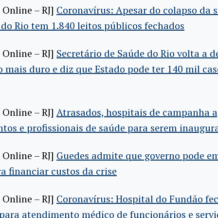
 Online – RJ]
Coronavírus: Apesar do colapso da 
do Rio tem 1.840 leitos públicos fechados
 Online – RJ]
Secretário de Saúde do Rio volta a d
 mais duro e diz que Estado pode ter 140 mil cas
 Online – RJ]
Atrasados, hospitais de campanha
tos e profissionais de saúde para serem inaugur
 Online – RJ]
Guedes admite que governo pode em
 financiar custos da crise
 Online – RJ]
Coronavírus: Hospital do Fundão fe
para atendimento médico de funcionários e servi