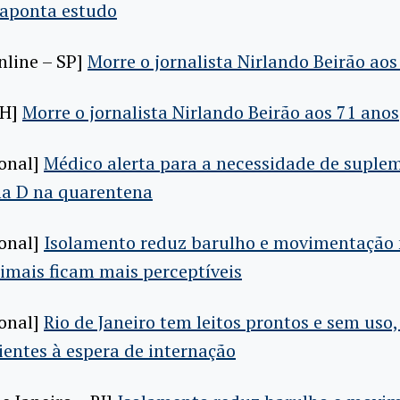
aponta estudo
nline – SP]
Morre o jornalista Nirlando Beirão aos
ZH]
Morre o jornalista Nirlando Beirão aos 71 anos
ional]
Médico alerta para a necessidade de suple
na D na quarentena
ional]
Isolamento reduz barulho e movimentação n
imais ficam mais perceptíveis
ional]
Rio de Janeiro tem leitos prontos e sem uso,
cientes à espera de internação