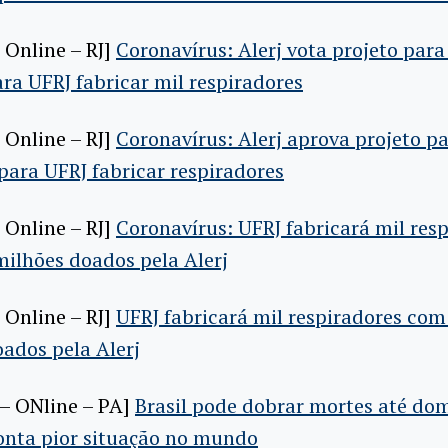
 Online – RJ]
Coronavírus: Alerj vota projeto para
ra UFRJ fabricar mil respiradores
 Online – RJ]
Coronavírus: Alerj aprova projeto p
para UFRJ fabricar respiradores
 Online – RJ]
Coronavírus: UFRJ fabricará mil res
ilhões doados pela Alerj
 Online – RJ]
UFRJ fabricará mil respiradores com
ados pela Alerj
 – ONline – PA]
Brasil pode dobrar mortes até do
onta pior situação no mundo