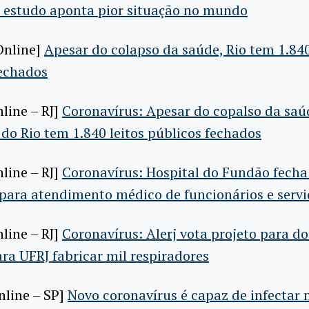
 estudo aponta pior situação no mundo
Online]
Apesar do colapso da saúde, Rio tem 1.840
fechados
nline – RJ]
Coronavírus: Apesar do copalso da saú
do Rio tem 1.840 leitos públicos fechados
nline – RJ]
Coronavírus: Hospital do Fundão fecha
para atendimento médico de funcionários e servi
nline – RJ]
Coronavírus: Alerj vota projeto para do
ra UFRJ fabricar mil respiradores
nline – SP]
Novo coronavírus é capaz de infectar 