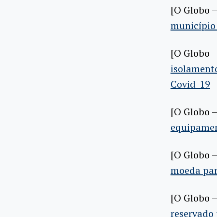
[O Globo –
município 
[O Globo –
isolamento
Covid-19
[O Globo –
equipamen
[O Globo –
moeda para
[O Globo –
reservado 