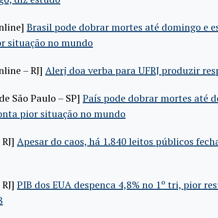
nline]
Brasil pode dobrar mortes até domingo e e
or situação no mundo
nline – RJ]
Alerj doa verba para UFRJ produzir res
de São Paulo – SP]
País pode dobrar mortes até 
onta pior situação no mundo
 RJ]
Apesar do caos, há 1.840 leitos públicos fec
 RJ]
PIB dos EUA despenca 4,8% no 1º tri, pior re
8