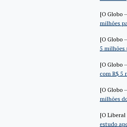
[O Globo –
milhões pa
[O Globo –
5 milhões 
[O Globo –
com R$ 5 m
[O Globo –
milhões do
[O Liberal
estudo ap