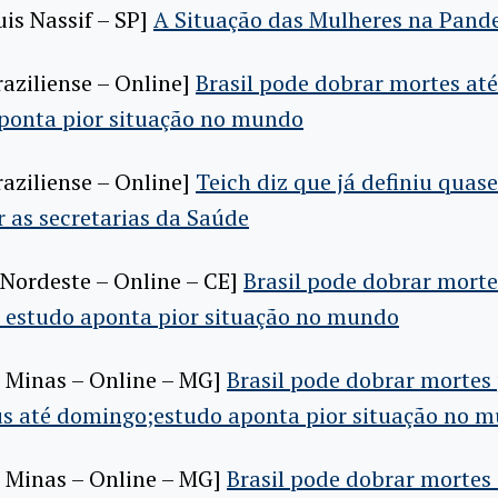
uis Nassif – SP]
A Situação das Mulheres na Pand
raziliense – Online]
Brasil pode dobrar mortes at
aponta pior situação no mundo
raziliense – Online]
Teich diz que já definiu quas
 as secretarias da Saúde
 Nordeste – Online – CE]
Brasil pode dobrar morte
 estudo aponta pior situação no mundo
e Minas – Online – MG]
Brasil pode dobrar mortes
us até domingo;estudo aponta pior situação no 
e Minas – Online – MG]
Brasil pode dobrar mortes 