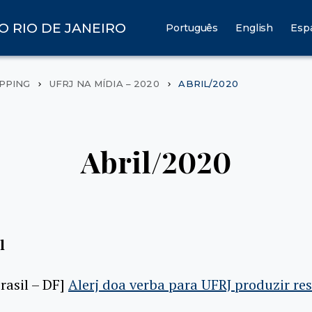
O RIO DE JANEIRO
Português
English
Esp
IPPING
UFRJ NA MÍDIA – 2020
ABRIL/2020
Abril/2020
l
rasil – DF]
Alerj doa verba para UFRJ produzir re