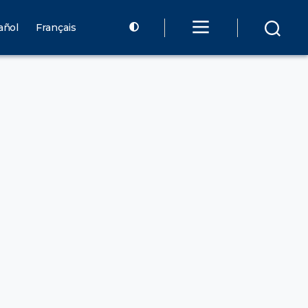
añol
Français