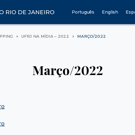
O RIO DE JANEIRO
Português
English
Esp
IPPING
UFRJ NA MÍDIA – 2022
MARÇO/2022
Março/2022
ço
ço