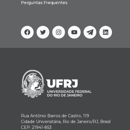
Perguntas Frequentes
Facebook
Twitter
Instagram
YouTube
Telegram
Linkedi
Rua Antônio Barros de Castro, 119
Cidade Universitária, Rio de Janeiro/RJ, Brasil
CEP: 21941-853