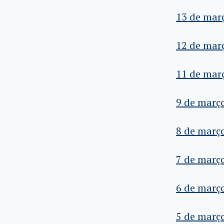
13 de mar
12 de mar
11 de mar
9 de març
8 de març
7 de març
6 de març
5 de març