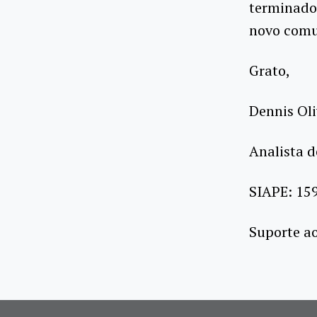
terminado 
novo comu
Grato,
Dennis Oli
Analista 
SIAPE: 15
Suporte a