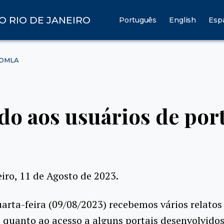
O RIO DE JANEIRO
Português
English
Esp
OOMLA
o aos usuários de port
eiro, 11 de Agosto de 2023.
arta-feira (09/08/2023) recebemos vários relatos
quanto ao acesso a alguns portais desenvolvidos