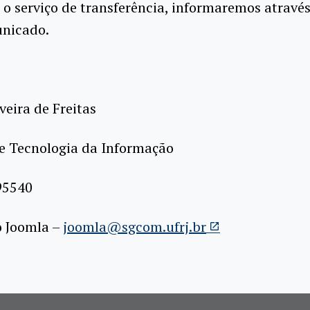
o serviço de transferência, informaremos atravé
nicado.
veira de Freitas
de Tecnologia da Informação
95540
o Joomla –
joomla@sgcom.ufrj.br