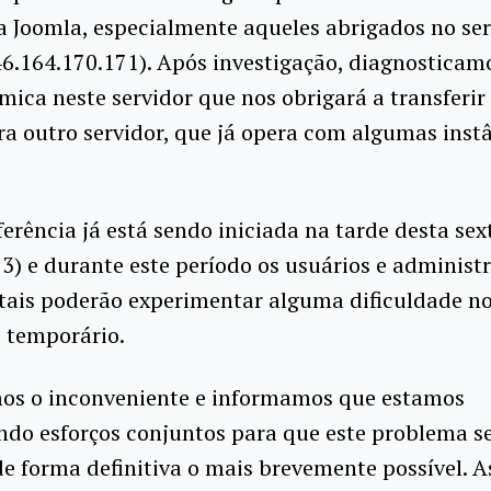
 Joomla, especialmente aqueles abrigados no ser
46.164.170.171). Após investigação, diagnostica
êmica neste servidor que nos obrigará a transferir
ra outro servidor, que já opera com algumas inst
ferência já está sendo iniciada na tarde desta sex
3) e durante este período os usuários e administ
tais poderão experimentar alguma dificuldade no
 temporário.
s o inconveniente e informamos que estamos
do esforços conjuntos para que este problema s
de forma definitiva o mais brevemente possível. 