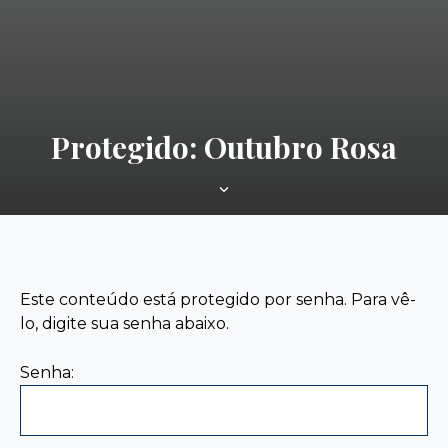
Protegido: Outubro Rosa
Deslizar
para
baixo
Este conteúdo está protegido por senha. Para vê-
lo, digite sua senha abaixo.
Senha: