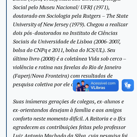
Social pelo Museu Nacional/ UFRJ (1971),
doutorado em Sociologia pela Rutgers – The State
University of New Jersey (1979). Chegou a realizar
dois pós-doutorados no Instituto de Ciências
Sociais da Universidade de Lisboa (2006-2007,
bolsa do CNPq e 2011, bolsa do ICS/UL). Seu
último livro (2008) é a coletânea
Vida sob cerco –
violência e rotina nas favelas do Rio de Janeiro
(Faperj/Nova Fronteira) com resultados de
pesquisa coletiva por ele coordenada.
Suas inúmeras gerações de colegas, ex-alunos e
ex-orientandos desejam à família e aos amigos
conforto neste momento difícil. A Reitoria e o Ifcs
agradecem as contribuições feitas pelo professor
Luiz Antonio Machado da Silva, cuja pesquisa foi