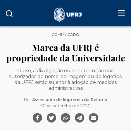
Categorias
COMUNICADO
Marca da UFRJ é
propriedade da Universidade
O uso, a divulgação ou a reprodução não
autorizados do nome, da imagem ou do logotipo
da UFRJ estão sujeitos à adoção de medidas
administrativas
Por
Assessoria de Imprensa da Reitoria
30 de setembro de 2020