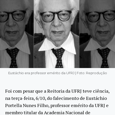
Eustáchio era professor emérito da UFRJ | Foto: Reprodução
Foi com pesar que a Reitoria da UFRJ teve ciência,
na terça-feira, 6/10, do falecimento de Eustáchio
Portella Nunes Filho, professor emérito da UFRJ e
membro titular da Academia Nacional de