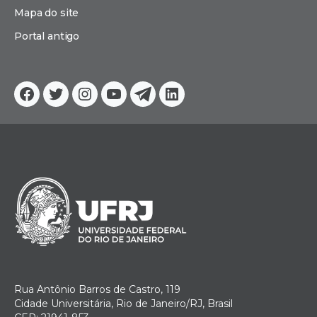
Mapa do site
Portal antigo
Facebook
Twitter
Instagram
YouTube
Telegram
Linkedin
Rua Antônio Barros de Castro, 119
Cidade Universitária, Rio de Janeiro/RJ, Brasil