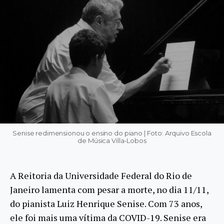
Senise redimensionou o ensino do piano | Foto: Arquivo Escola
de Música Villa-Lobos
A Reitoria da Universidade Federal do Rio de
Janeiro lamenta com pesar a morte, no dia 11/11,
do pianista Luiz Henrique Senise. Com 73 anos,
ele foi mais uma vítima da COVID-19. Senise era