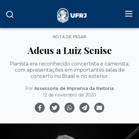
Categorias
NOTA DE PESAR
Adeus a Luiz Senise
Pianista era reconhecido concertista e camerista,
com apresentações em importantes salas de
concerto no Brasil e no exterior.
Por
Assessoria de Imprensa da Reitoria
12 de novembro de 2020