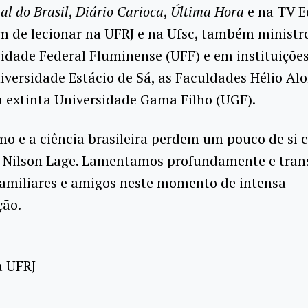
al do Brasil
,
Diário Carioca
,
Última Hora
e na TV E
m de lecionar na UFRJ e na Ufsc, também ministr
idade Federal Fluminense (UFF) e em instituições
versidade Estácio de Sá, as Faculdades Hélio Al
a extinta Universidade Gama Filho (UGF).
mo e a ciência brasileira perdem um pouco de si 
e Nilson Lage. Lamentamos profundamente e tra
familiares e amigos neste momento de intensa
ção.
a UFRJ