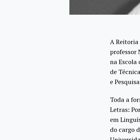
A Reitoria
professor 
na Escola 
de Técnica
e Pesquisa
Toda a fo
Letras: P
em Linguí
do cargo d
Universida