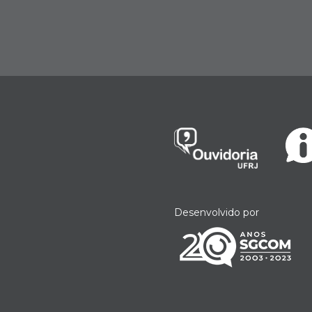
n
Desenvolvido por