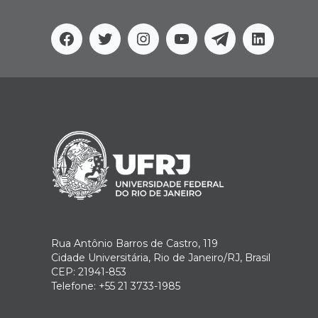
Facebook
Twitter
Instagram
YouTube
Telegram
Linkedi
Rua Antônio Barros de Castro, 119
Cidade Universitária, Rio de Janeiro/RJ, Brasil
CEP: 21941-853
Telefone: +55 21 3733-1985