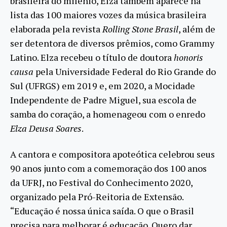
brasileira do milênio, Elza também aparece na
lista das 100 maiores vozes da música brasileira
elaborada pela revista
Rolling Stone Brasil
, além de
ser detentora de diversos prêmios, como Grammy
Latino. Elza recebeu o título de doutora
honoris
causa
pela Universidade Federal do Rio Grande do
Sul (UFRGS) em 2019 e, em 2020, a Mocidade
Independente de Padre Miguel, sua escola de
samba do coração, a homenageou com o enredo
Elza Deusa Soares
.
A cantora e compositora apoteótica celebrou seus
90 anos junto com a comemoração dos 100 anos
da UFRJ, no Festival do Conhecimento 2020,
organizado pela Pró-Reitoria de Extensão.
“Educação é nossa única saída. O que o Brasil
precisa para melhorar é educação. Quero dar