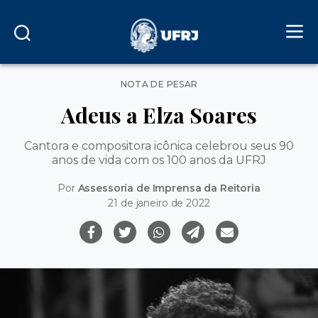
Categorias
NOTA DE PESAR
Adeus a Elza Soares
Cantora e compositora icônica celebrou seus 90
anos de vida com os 100 anos da UFRJ
Por
Assessoria de Imprensa da Reitoria
21 de janeiro de 2022