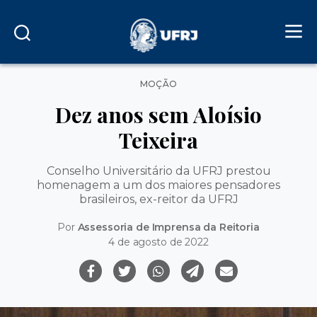
Categorias
MOÇÃO
Dez anos sem Aloísio
Teixeira
Conselho Universitário da UFRJ prestou
homenagem a um dos maiores pensadores
brasileiros, ex-reitor da UFRJ
Por
Assessoria de Imprensa da Reitoria
4 de agosto de 2022