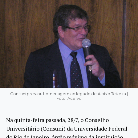
Consuni prestou homenagem ao legado de Aloísio Teixeira |
Foto: Acervo
Na quinta-feira passada, 28/7, o Conselho
Universitário (Consuni) da Universidade Federal
do Rio de Janeiro, órgão máximo da instituição,