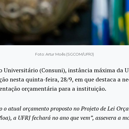
Foto: Artur Moês (SGCOM/UFRJ)
 Universitário (Consuni), instância máxima da U
ão nesta quinta-feira, 28/9, em que destaca a n
ntação orçamentária para a instituição.
 o atual orçamento proposto no Projeto de Lei Orç
loa), a UFRJ fechará no ano que vem”, assevera a m