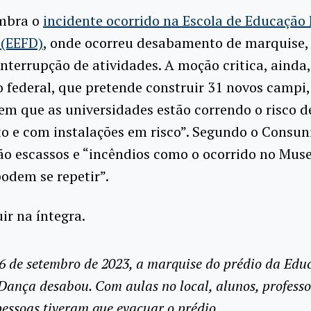
embra o
incidente ocorrido na Escola de Educação 
 (EEFD)
, onde ocorreu desabamento de marquise,
nterrupção de atividades. A moção critica, ainda
 federal, que pretende construir 31 novos campi
m que as universidades estão correndo o risco d
 e com instalações em risco”. Segundo o Consuni
ão escassos e “incêndios como o ocorrido no Mus
odem se repetir”.
uir na íntegra.
6 de setembro de 2023, a marquise do prédio da Edu
 Dança desabou. Com aulas no local, alunos, professo
essoas tiveram que evacuar o prédio.