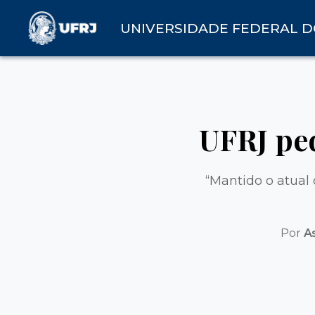
UNIVERSIDADE FEDERAL D
UFRJ pe
“Mantido o atual
Por
A