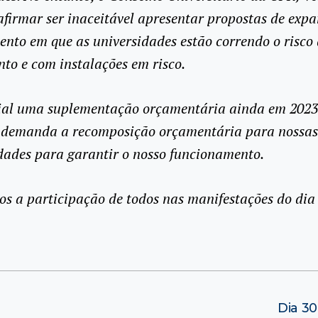
afirmar ser inaceitável apresentar propostas de exp
to em que as universidades estão correndo o risco 
to e com instalações em risco.
cial uma suplementação orçamentária ainda em 2023
 demanda a recomposição orçamentária para nossas
dades para garantir o nosso funcionamento.
 a participação de todos nas manifestações do dia 
Dia 30