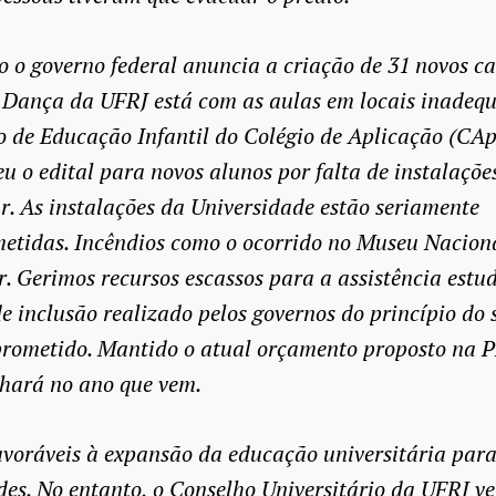
 o governo federal anuncia a criação de 31 novos ca
 Dança da UFRJ está com as aulas em locais inadequ
 de Educação Infantil do Colégio de Aplicação (CA
u o edital para novos alunos por falta de instalaçõe
r. As instalações da Universidade estão seriamente
etidas. Incêndios como o ocorrido no Museu Nacio
ir. Gerimos recursos escassos para a assistência estud
de inclusão realizado pelos governos do princípio do 
rometido. Mantido o atual orçamento proposto na 
hará no ano que vem.
voráveis à expansão da educação universitária par
des. No entanto, o Conselho Universitário da UFRJ v