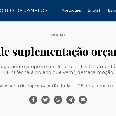
O RIO DE JANEIRO
Português
English
Esp
Categorias
MOÇÃO
de suplementação orça
 orçamento proposto no Projeto de Lei Orçamentári
UFRJ fechará no ano que vem”, destaca moção
ssessoria de Imprensa da Reitoria
28 de setembro d