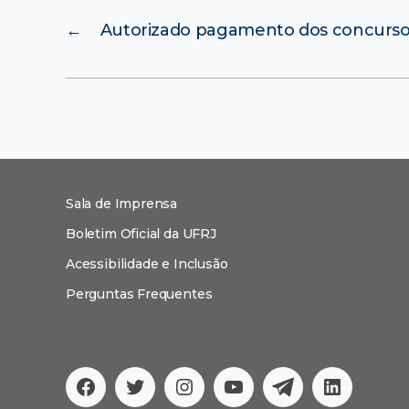
←
Autorizado pagamento dos concurs
Sala de Imprensa
Boletim Oficial da UFRJ
Acessibilidade e Inclusão
Perguntas Frequentes
Facebook
Twitter
Instagram
YouTube
Telegram
Linkedi