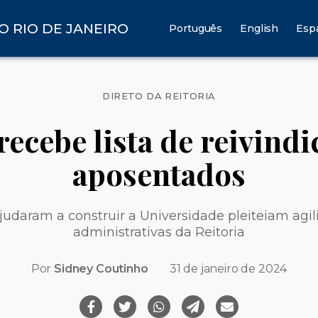
O RIO DE JANEIRO
Português
English
Esp
Categorias
DIRETO DA REITORIA
recebe lista de reivind
aposentados
ajudaram a construir a Universidade pleiteiam ag
administrativas da Reitoria
Por
Sidney Coutinho
31 de janeiro de 2024