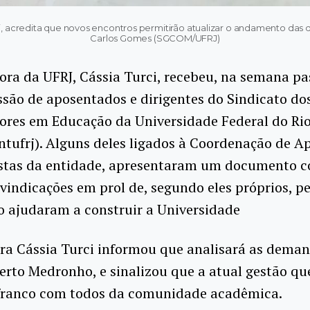
rci, acredita que novos encontros permitirão atualizar o andamento da
Carlos Gomes (SGCOM/UFRJ)
tora da UFRJ, Cássia Turci, recebeu, na semana pa
são de aposentados e dirigentes do Sindicato do
ores em Educação da Universidade Federal do Rio
intufrj). Alguns deles ligados à Coordenação de 
istas da entidade, apresentaram um documento
eivindicações em prol de, segundo eles próprios, p
o ajudaram a construir a Universidade
ora Cássia Turci informou que analisará as dema
berto Medronho, e sinalizou que a atual gestão qu
 franco com todos da comunidade acadêmica.