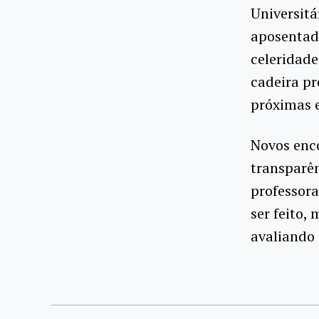
Universitá
aposentad
celeridade
cadeira pr
próximas e
Novos enc
transparê
professora
ser feito,
avaliando 