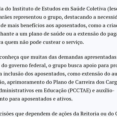
 do Instituto de Estudos em Saúde Coletiva (Ies
arães representou o grupo, destacando a necessi
de mais benefícios aos aposentados, como a cria
lhante a um plano de saúde ou a extensão do pa
ra quem não pode custear o serviço.
conheça que muitas das demandas apresentadas
o governo federal, o grupo busca apoio para pr
 inclusão dos aposentados, como extensão do au
ão, aprimoramento do Plano de Carreira dos Car
dministrativos em Educação (PCCTAE) e auxílio-
to para aposentados e ativos.
cisões que dependem de ações da Reitoria ou do