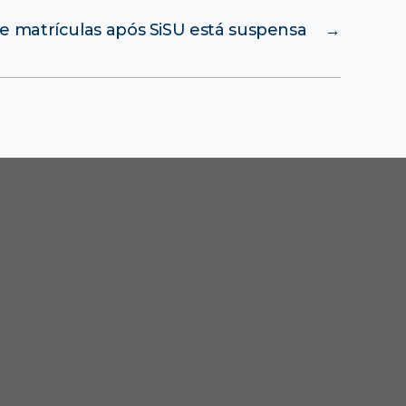
de matrículas após SiSU está suspensa
→