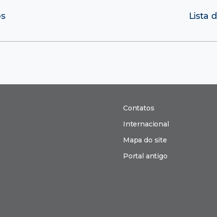
os
Lista 
Contatos
Internacional
Mapa do site
Portal antigo
n