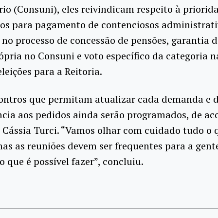
rio (Consuni), eles reivindicam respeito à priorid
os para pagamento de contenciosos administrati
 no processo de concessão de pensões, garantia 
ópria no Consuni e voto específico da categoria n
leições para a Reitoria.
ontros que permitam atualizar cada demanda e 
ncia aos pedidos ainda serão programados, de ac
 Cássia Turci. “Vamos olhar com cuidado tudo o 
 mas as reuniões devem ser frequentes para a gente
o que é possível fazer”, concluiu.