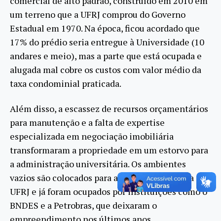
comercial de alto padrão, construído em 2010 em
um terreno que a UFRJ comprou do Governo
Estadual em 1970. Na época, ficou acordado que
17% do prédio seria entregue à Universidade (10
andares e meio), mas a parte que está ocupada e
alugada mal cobre os custos com valor médio da
taxa condominial praticada.
Além disso, a escassez de recursos orçamentários
para manutenção e a falta de expertise
especializada em negociação imobiliária
transformaram a propriedade em um estorvo para
a administração universitária. Os ambientes
vazios são colocados para aluguel pela própria
UFRJ e já foram ocupados por instituições como o
BNDES e a Petrobras, que deixaram o
empreendimento nos últimos anos.