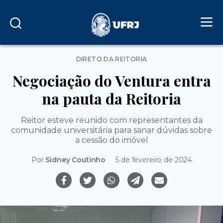
Categorias
DIRETO DA REITORIA
Negociação do Ventura entra
na pauta da Reitoria
Reitor esteve reunido com representantes da
comunidade universitária para sanar dúvidas sobre
a cessão do imóvel
Por
Sidney Coutinho
5 de fevereiro de 2024