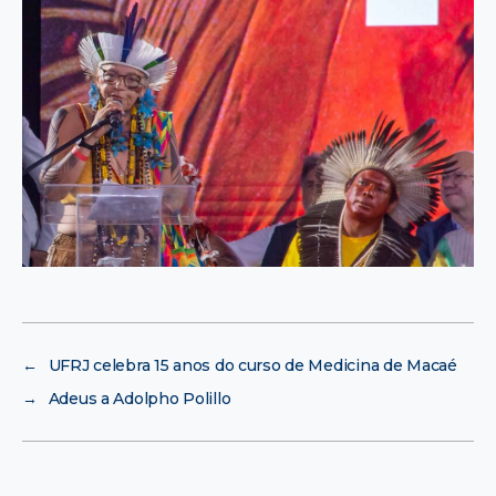
←
UFRJ celebra 15 anos do curso de Medicina de Macaé
→
Adeus a Adolpho Polillo