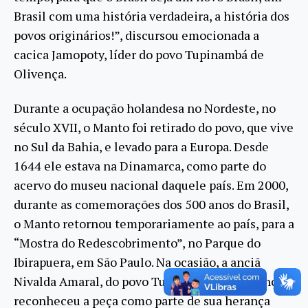
Brasil com uma história verdadeira, a história dos
povos originários!”, discursou emocionada a
cacica Jamopoty, líder do povo Tupinambá de
Olivença.
Durante a ocupação holandesa no Nordeste, no
século XVII, o Manto foi retirado do povo, que vive
no Sul da Bahia, e levado para a Europa. Desde
1644 ele estava na Dinamarca, como parte do
acervo do museu nacional daquele país. Em 2000,
durante as comemorações dos 500 anos do Brasil,
o Manto retornou temporariamente ao país, para a
“Mostra do Redescobrimento”, no Parque do
Ibirapuera, em São Paulo. Na ocasião, a anciã
Nivalda Amaral, do povo Tupinambá de Olivença,
reconheceu a peça como parte de sua herança