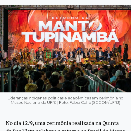
Lideranças indígenas, políticas e acadêmicas em cerimônia no
Museu Nacional da UFRJ | Foto: Fábio Caffé (SGCOM/UFRJ)
No dia 12/9, uma cerimônia realizada na Quinta
da Boa Vista celebrou o retorno ao Brasil do Manto