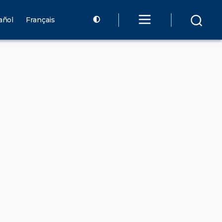
añol
Français