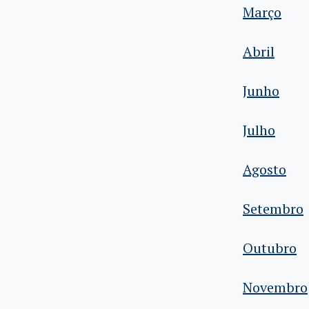
Março
Abril
Junho
Julho
Agosto
Setembro
Outubro
Novembro