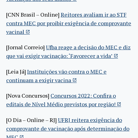
[CNN Brasil – Online]
Reitores avaliam ir ao STF
contra MEC por proibir exigência de comprovante
vacinal
[Jornal Correio]
Ufba reage a decisão do MEC e diz
que vai exigir vacinação: ‘Favorecer a vida’
[Leia Já]
Instituições vão contra o MEC e
continuam a exigir vacina
[Nova Concursos]
Concursos 2022: Confira o
editais de Nível Médio previstos por região!
[O Dia – Online – RJ]
UFRJ reitera exigência do
comprovante de vacinação após determinação do
MEC