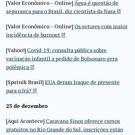
[Valor Econômico – Online]
Água é questão de
segurança para o Brasil, diz cientista da Nasa
[Valor Econômico – Online]
Os setores com maior
incidência de burnout
[Yahoo!]
Covid-19: consulta pública sobre
vacinação infantil a pedido de Bolsonaro gera
polêmica
[Sputnik Brasil]
EUA deram Iraque de presente
para o Irã?
23 de dezembro
[Aqui Acontece]
Caravana Sinos oferece cursos
gratuitos no Rio Grande do Sul, inscrições estão