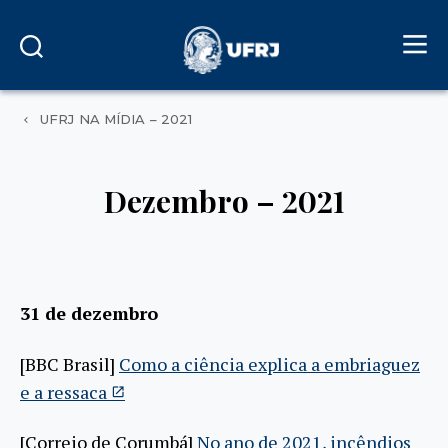
UFRJ NA MÍDIA – 2021
Dezembro – 2021
31 de dezembro
[BBC Brasil]
Como a ciência explica a embriaguez
e a ressaca
[Correio de Corumbá]
No ano de 2021, incêndios