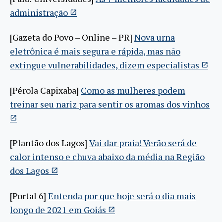
administração
[Gazeta do Povo – Online – PR]
Nova urna
eletrônica é mais segura e rápida, mas não
extingue vulnerabilidades, dizem especialistas
[Pérola Capixaba]
Como as mulheres podem
treinar seu nariz para sentir os aromas dos vinhos
[Plantão dos Lagos]
Vai dar praia! Verão será de
calor intenso e chuva abaixo da média na Região
dos Lagos
[Portal 6]
Entenda por que hoje será o dia mais
longo de 2021 em Goiás