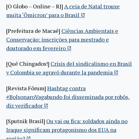
[O Globo – Online – RJ]
A ceia de Natal trouxe
muita ‘Ômicron’ para o Brasil
[Prefeitura de Macaé]
Ciências Ambientais e
Conservação: inscrições para mestrado e
doutorado em fevereiro
[Qué Chingados!]
Crisis del sindicalismo en Brasil
y Colombia se agravó durante la pandemia
[Revista Fórum]
Hashtag contra
#BolsonaroVagabundo foi disseminada por robôs,
diz verificador
[Sputnik Brasil]
Ou vai ou fica: soldados ainda no
Iraque significam protagonismo dos EUA na
região?