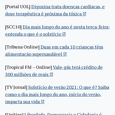
[Portal UOL]
Digoxina trata doenças cardíacas, e
dose terapêutica é próxima da tóxica
[SCC10]
Dia mais longo do ano é nesta terça-feira;
entenda o que é o solstício
[Tribuna Online]
Duas em cada 10 crianças têm
alimentação supersaudável
[Tropical FM – Online]
Vale-gás terá crédito de
300 milhões de reais
[TV Jornal]
Solstício de verão 2021: O que é? Saiba
como o dia mais longo do ano, início do verão,
impacta sua vida
[Unitins]
Liberdade, Democracia e Cidadania é