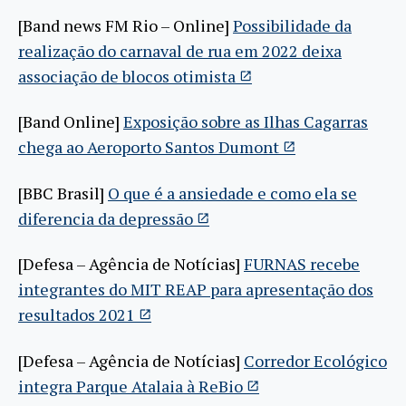
[Band news FM Rio – Online]
Possibilidade da
realização do carnaval de rua em 2022 deixa
associação de blocos otimista
[Band Online]
Exposição sobre as Ilhas Cagarras
chega ao Aeroporto Santos Dumont
[BBC Brasil]
O que é a ansiedade e como ela se
diferencia da depressão
[Defesa – Agência de Notícias]
FURNAS recebe
integrantes do MIT REAP para apresentação dos
resultados 2021
[Defesa – Agência de Notícias]
Corredor Ecológico
integra Parque Atalaia à ReBio