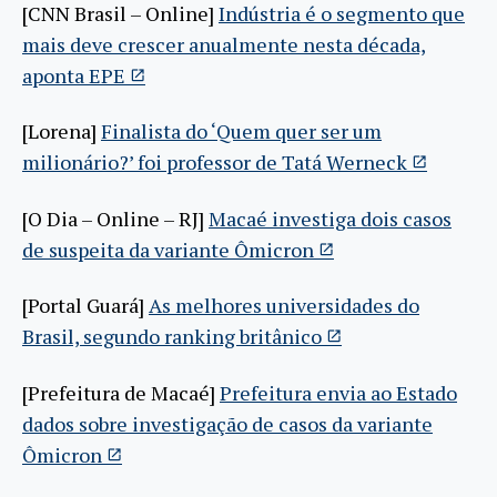
[CNN Brasil – Online]
Indústria é o segmento que
mais deve crescer anualmente nesta década,
aponta EPE
[Lorena]
Finalista do ‘Quem quer ser um
milionário?’ foi professor de Tatá Werneck
[O Dia – Online – RJ]
Macaé investiga dois casos
de suspeita da variante Ômicron
[Portal Guará]
As melhores universidades do
Brasil, segundo ranking britânico
[Prefeitura de Macaé]
Prefeitura envia ao Estado
dados sobre investigação de casos da variante
Ômicron