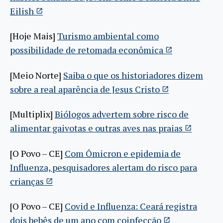
Eilish
[Hoje Mais]
Turismo ambiental como
possibilidade de retomada econômica
[Meio Norte]
Saiba o que os historiadores dizem
sobre a real aparência de Jesus Cristo
[Multiplix]
Biólogos advertem sobre risco de
alimentar gaivotas e outras aves nas praias
[O Povo – CE]
Com Ômicron e epidemia de
Influenza, pesquisadores alertam do risco para
crianças
[O Povo – CE]
Covid e Influenza: Ceará registra
dois bebês de um ano com coinfecção