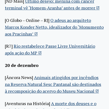
[ND Mais]
Último desejo: menina com câncer
terminal vê ‘Homem-Aranha’ antes de morrer
[O Globo – Online – RJ]
O adeus ao arquiteto
Marcos Konder Netto, idealizador do ‘Monumento
aos Pracinhas’
[R7]
Rio restabelece Passe Livre Universitário
após ação do MP
20 de dezembro
[Âncora News]
Animais atingidos por incêndios
na Reserva Natural Sesc Pantanal são destinados
à recomposição do acervo do Museu Nacional
[Aventuras na História]
A morte dos deuses e o