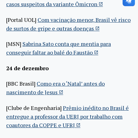
casos suspeitos da variante Ômicron
[Portal UOL]
Com vacinação menor, Brasil vê risco
de surtos de gripe e outras doenças
[MSN]
Sabrina Sato conta que mentia para
conseguir faltar ao balé do Faustão
24 de dezembro
[BBC Brasil]
Como era o ‘Natal’ antes do
nascimento de Jesus
[Clube de Engenharia]
Prêmio inédito no Brasil é
entregue a professor da UERJ por trabalho com
coautores da COPPE e UFRJ