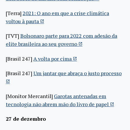
[Terra]
2021: O ano em que a crise climática
voltou à pauta
[TVT]
Bolsonaro parte para 2022 com adesão da
elite brasileira ao seu governo
[Brasil 247]
A volta por cima
[Brasil 247]
Um jantar que abraça o justo processo
[Monitor Mercantil]
Garotas antenadas em
tecnologia não abrem mão do livro de papel
27 de dezembro