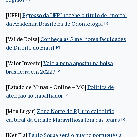
[UFPI]
Egresso da UFPI recebe o título de imortal
da Academia Brasileira de Odontologia
[Vai de Bolsa]
Conheça as 5 melhores faculdades
de Direito do Brasil
[Valor Investe]
Vale a pena apostar na bolsa
brasileira em 2022?
[Estado de Minas – Online – MG]
Política de
atenção ao trabalhador
[Meu Lugar]
Zona Norte do RJ: um caldeirão
cultural da Cidade Maravilhosa fora das praias
[Net Fla]
Paulo Sousa será o quarto português a