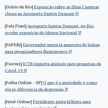
[Diário do Rio]
Exposição sobre as Ilhas Cagarras
chega ao Aeroporto Santos Dumont
[Fala Piauí]
Aeroporto Santos Dumont, no Rio,
recebe exposição do Museu Nacional
[FAPERJ]
Governador anuncia aumento de bolsas
para pesquisadores fluminenses
[Fiocruz]
ICTB importa animais para pesquisas da
Covid-19
[Folha Online – SP]
O que é a ansiedade e como
ela se diferencia da depressão
[Istoé Online]
Presidente gasta bilhões para