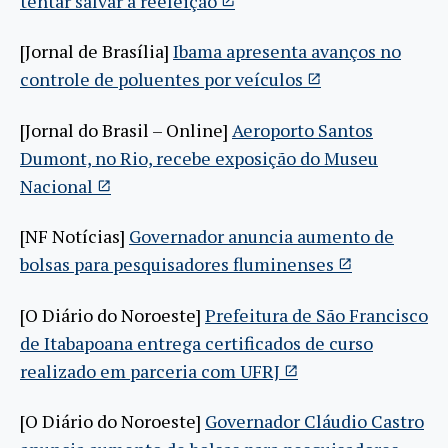
tentar salvar a reeleição
[Jornal de Brasília]
Ibama apresenta avanços no
controle de poluentes por veículos
[Jornal do Brasil – Online]
Aeroporto Santos
Dumont, no Rio, recebe exposição do Museu
Nacional
[NF Notícias]
Governador anuncia aumento de
bolsas para pesquisadores fluminenses
[O Diário do Noroeste]
Prefeitura de São Francisco
de Itabapoana entrega certificados de curso
realizado em parceria com UFRJ
[O Diário do Noroeste]
Governador Cláudio Castro