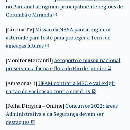
no Pantanal atingiram principalmente regiões de
Corumbá e Miranda
[Giro na TV]
Missão da NASA para atingir um
asteróide para teste para proteger a Terra de
ameaças futuras
[Monitor Mercantil]
Aeroporto e museu nacional
preservam a fauna e flora do Rio de Janeiro
[Amazonas 1]
UFAM contraria MEC e vai exigir
cartão de vacinação contra covid-19
[Folha Dirigida – Online]
Concursos 2022: áreas
Administrativa e da Segurança devem ser
destaques