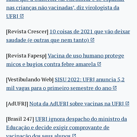
nas crianças não vacinadas’, diz virologista da
UFRJ
[Revista Crescer]
10 coisas de 2021 que vão deixar
saudade (e outras que nem tanto)
[Revista Fapesp]
Vacina de uso humano protege
micos e bugios contra febre amarela
[Vestibulando Web]
SISU 2022: UFRJ anuncia 5,2
mil vagas para o primeiro semestre do ano
[AdUFRJ]
Nota da AdUFRJ sobre vacinas na UFRJ
[Brasil 247]
UFRJ ignora despacho do ministro da
Educação e decide exigir comprovante de
vacinação dos seus alunos