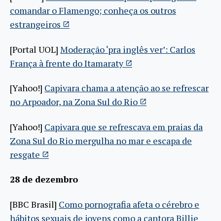
comandar o Flamengo; conheça os outros
estrangeiros
[Portal UOL]
Moderação ‘pra inglês ver’: Carlos
França à frente do Itamaraty
[Yahoo!]
Capivara chama a atenção ao se refrescar
no Arpoador, na Zona Sul do Rio
[Yahoo!]
Capivara que se refrescava em praias da
Zona Sul do Rio mergulha no mar e escapa de
resgate
28 de dezembro
[BBC Brasil]
Como pornografia afeta o cérebro e
hábitos sexuais de jovens como a cantora Billie