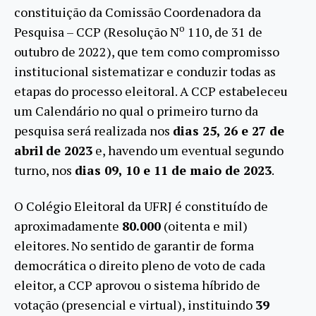
constituição da Comissão Coordenadora da
o
Pesquisa – CCP (Resolução N
110, de 31 de
outubro de 2022), que tem como compromisso
institucional sistematizar e conduzir todas as
etapas do processo eleitoral. A CCP estabeleceu
um Calendário no qual o primeiro turno da
pesquisa será realizada nos
dias 25, 26 e 27 de
abril
de 2023
e, havendo um eventual segundo
turno, nos
dias 09, 10 e 11 de maio de 2023
.
O Colégio Eleitoral da UFRJ é constituído de
aproximadamente
80.000
(oitenta e mil)
eleitores. No sentido de garantir de forma
democrática o direito pleno de voto de cada
eleitor, a CCP aprovou o sistema híbrido de
votação (presencial e virtual), instituindo
39