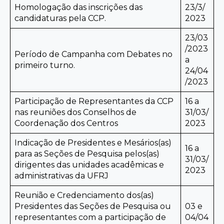
Homologação das inscrições das
23/3/
candidaturas pela CCP.
2023
23/03
/2023
Período de Campanha com Debates no
a
primeiro turno.
24/04
/2023
Participação de Representantes da CCP
16 a
nas reuniões dos Conselhos de
31/03/
Coordenação dos Centros
2023
Indicação de Presidentes e Mesários(as)
16 a
para as Seções de Pesquisa pelos(as)
31/03/
dirigentes das unidades acadêmicas e
2023
administrativas da UFRJ
Reunião e Credenciamento dos(as)
Presidentes das Seções de Pesquisa ou
03 e
representantes com a participação de
04/04