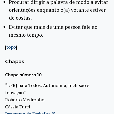
Procurar dirigir a palavra de modo a evitar
orientações enquanto o(a) votante estiver
de costas.
Evitar que mais de uma pessoa fale ao
mesmo tempo.
[
topo
]
Chapas
Chapa número 10
“UFRJ para Todos: Autonomia, Inclusão e
Inovação”
Roberto Medronho
Cássia Turci
Programa de Trabalho