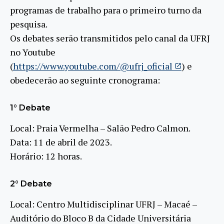
programas de trabalho para o primeiro turno da
pesquisa.
Os debates serão transmitidos pelo canal da UFRJ
no Youtube
(
https://www.youtube.com/@ufrj_oficial
) e
obedecerão ao seguinte cronograma:
1° Debate
Local: Praia Vermelha – Salão Pedro Calmon.
Data: 11 de abril de 2023.
Horário: 12 horas.
2° Debate
Local: Centro Multidisciplinar UFRJ – Macaé –
Auditório do Bloco B da Cidade Universitária