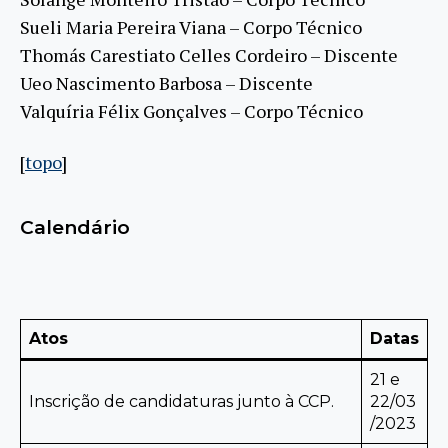
Sueli Maria Pereira Viana – Corpo Técnico
Thomás Carestiato Celles Cordeiro – Discente
Ueo Nascimento Barbosa – Discente
Valquíria Félix Gonçalves – Corpo Técnico
[
topo
]
Calendário
Atos
Datas
21 e
Inscrição de candidaturas junto à CCP.
22/03
/2023