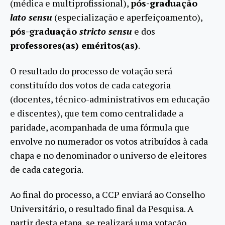
(médica e multiprofissional),
pós-graduação
lato sensu
(especialização e aperfeiçoamento),
pós-graduação
stricto sensu
e dos
professores(as) eméritos(as)
.
O resultado do processo de votação será
constituído dos votos de cada categoria
(docentes, técnico-administrativos em educação
e discentes), que tem como centralidade a
paridade, acompanhada de uma fórmula que
envolve no numerador os votos atribuídos à cada
chapa e no denominador o universo de eleitores
de cada categoria.
Ao final do processo, a CCP enviará ao Conselho
Universitário, o resultado final da Pesquisa. A
partir desta etapa, se realizará uma votação