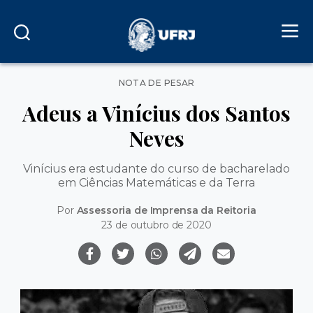
Categorias
NOTA DE PESAR
Adeus a Vinícius dos Santos
Neves
Vinícius era estudante do curso de bacharelado
em Ciências Matemáticas e da Terra
Por
Assessoria de Imprensa da Reitoria
23 de outubro de 2020