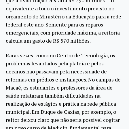
que a reabilitação custaria R$ 790 milhões — o
equivalente a todo o investimento previsto no
orçamento do Ministério da Educação para a rede
federal este ano. Somente para os reparos
emergenciais, com prioridade máxima, a reitoria
calcula um gasto de R$ 570 milhões.
Raras vezes, como no Centro de Tecnologia, os
problemas levantados pela plateia e pelos
decanos não passavam pela necessidade de
reformas em prédios e instalações. No campus de
Macaé, os estudantes e professores da área de
saúde relataram também dificuldades na
realização de estágios e prática na rede pública
municipal. Em Duque de Caxias, por exemplo, o
reitor deixou claro que não seria possível cogitar
um novo curso de Medicin, fundamental para