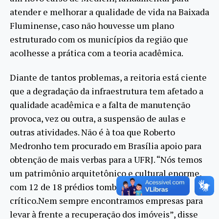
atender e melhorar a qualidade de vida na Baixada
Fluminense, caso não houvesse um plano
estruturado com os municípios da região que
acolhesse a prática com a teoria acadêmica.
Diante de tantos problemas, a reitoria está ciente
que a degradação da infraestrutura tem afetado a
qualidade acadêmica e a falta de manutenção
provoca, vez ou outra, a suspensão de aulas e
outras atividades. Não é à toa que Roberto
Medronho tem procurado em Brasília apoio para
obtenção de mais verbas para a UFRJ. “Nós temos
um patrimônio arquitetônico e cultural enorme,
com 12 de 18 prédios tombados em estado
crítico.Nem sempre encontramos empresas para
levar à frente a recuperação dos imóveis”, disse