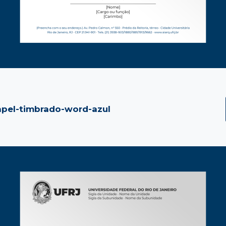
pel-timbrado-word-azul