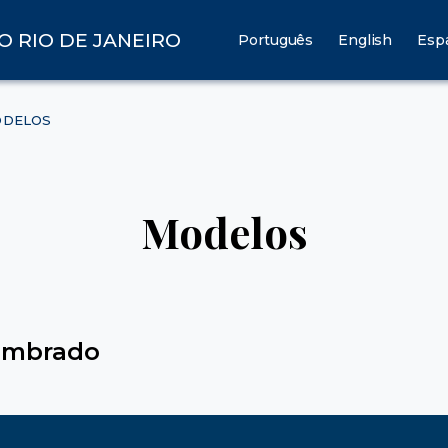
O RIO DE JANEIRO
Português
English
Esp
DELOS
Modelos
timbrado