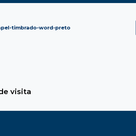
pel-timbrado-word-preto
de visita