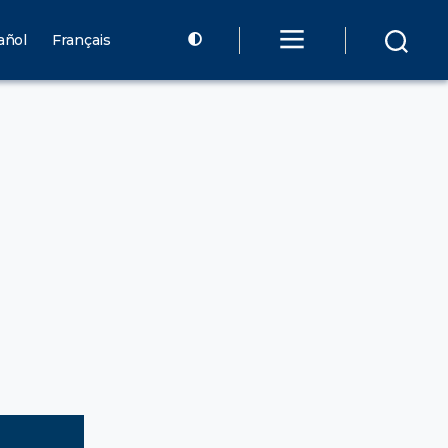
añol
Français