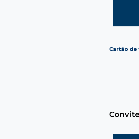
Cartão de 
Convit