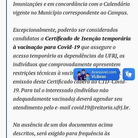
Imunizações e em concordância com o Calendário
vigente no Município correspondente ao Campus.
Excepcionalmente, poderão ser considerados
candidatos a
Certificado de Isenção temporária
à vacinação para Covid-19
que assegure o
acesso temporário as dependências da UFRJ, os
indivíduos que comprovadamente apresentem
restrições técnicas à vacinação para covid-19. A
emissão deste Certificado caberá ao CTD-Covid-
19. Para tal o interessado (indivíduo não
adequadamente vacinado) deverá agendar seu
atendimento pelo e-mail covid19@reitoria.ufrj.br.
Na ausência de um dos documentos acima
descritos, será exigido para frequência às